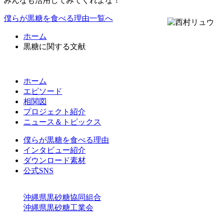
みんなも活用してみてくれよな！
僕らが黒糖を食べる理由一覧へ
ホーム
黒糖に関する文献
ホーム
エピソード
相関図
プロジェクト紹介
ニュース＆トピックス
僕らが黒糖を食べる理由
インタビュー紹介
ダウンロード素材
公式SNS
沖縄県黒砂糖協同組合
沖縄県黒砂糖工業会