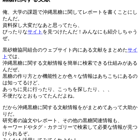
俺、大学の課題で沖縄黒糖に関してレポートを書くことにし
たんだ。
資料探し大変だなあと思ってたら、
ぴったりな
サイト
を見つけたんだ！みんなにも紹介しちゃう
ぜ。
黒砂糖協同組合のウェブサイト内にある文献をまとめた
サイ
ト
では、
沖縄黒糖に関する文献情報を簡単に検索できる仕組みがある
んだぜ。
黒糖の作り方とか機能性とか色々な情報はあちこちにあるの
は知ってるけど、
あっちに見に行ったり、こっちを探したり、、、
不便だなとおもってたんだよね。
だから沖縄黒糖に関する文献情報をがまとめてあって大助か
りだ。
研究者の論文やレポート、その他の黒糖関連情報も、
キーワードやタグ・カテゴリーで検索して必要な情報が見つ
けられるぞ。