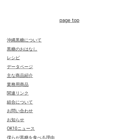
沖縄黒糖について
黒糖のおはなし
レシピ
データページ
主な商品紹介
業務用商品
関連リンク
組合について
お問い合わせ
お知らせ
OK10ニュース
僕らが黒糖を食べる理由