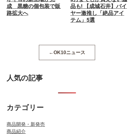
成 黒糖の個包装で販
品も! 【成城石井】バイ
路拡大へ
ヤー激推し「絶品アイ
テム」5選
OK10ニュース
人気の記事
カテゴリー
商品開発・新発売
商品紹介