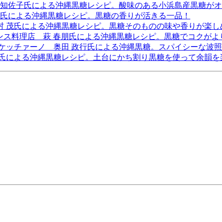
 知佐子氏による沖縄黒糖レシピ。酸味のある小浜島産黒糖が
子氏による沖縄黒糖レシピ。黒糖の香りが活きる一品！
村 茂氏による沖縄黒糖レシピ。黒糖そのものの味や香りが楽し
ランス料理店 萩 春朋氏による沖縄黒糖レシピ。黒糖でコクが
・ケッチァーノ 奥田 政行氏による沖縄黒糖。スパイシーな波
治氏による沖縄黒糖レシピ。土台にかち割り黒糖を使って余韻を