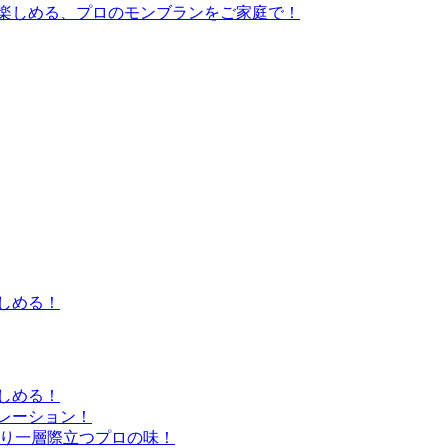
楽しめる、プロのモンブランをご家庭で！
しめる！
しめる！
レーション！
より一層際立つプロの味！