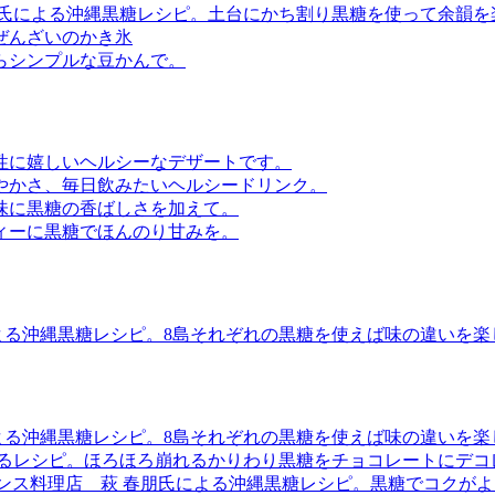
治氏による沖縄黒糖レシピ。土台にかち割り黒糖を使って余韻を
ぜんざいのかき氷
らシンプルな豆かんで。
性に嬉しいヘルシーなデザートです。
やかさ、毎日飲みたいヘルシードリンク。
味に黒糖の香ばしさを加えて。
ィーに黒糖でほんのり甘みを。
による沖縄黒糖レシピ。8島それぞれの黒糖を使えば味の違いを楽
による沖縄黒糖レシピ。8島それぞれの黒糖を使えば味の違いを楽
よるレシピ。ほろほろ崩れるかりわり黒糖をチョコレートにデコ
フランス料理店 萩 春朋氏による沖縄黒糖レシピ。黒糖でコクが