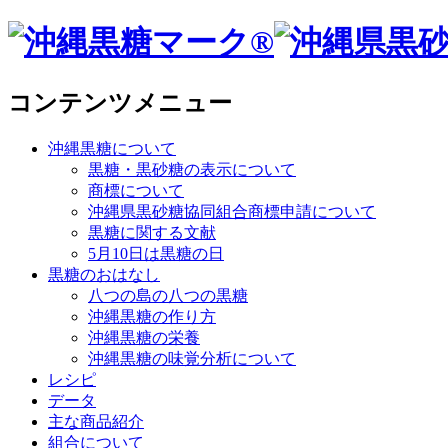
コンテンツメニュー
沖縄黒糖について
黒糖・黒砂糖の表示について
商標について
沖縄県黒砂糖協同組合商標申請について
黒糖に関する文献
5月10日は黒糖の日
黒糖のおはなし
八つの島の八つの黒糖
沖縄黒糖の作り方
沖縄黒糖の栄養
沖縄黒糖の味覚分析について
レシピ
データ
主な商品紹介
組合について