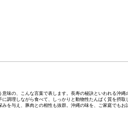
う意味の、こんな言葉で表します。長寿の秘訣といわれる沖縄
手に調理しながら食べて、しっかりと動物性たんぱく質を摂取
深みを与え、豚肉との相性も抜群。沖縄の味を、ご家庭でもお