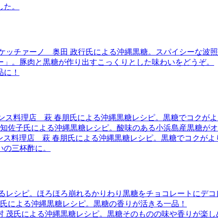
した。
・ケッチァーノ 奥田 政行氏による沖縄黒糖。スパイシーな波
ー」。豚肉と黒糖が作り出すこっくりとした味わいをどうぞ。
品に！
フランス料理店 萩 春朋氏による沖縄黒糖レシピ。黒糖でコクが
 知佐子氏による沖縄黒糖レシピ。酸味のある小浜島産黒糖が
ランス料理店 萩 春朋氏による沖縄黒糖レシピ。黒糖でコクが
いの三杯酢に。
よるレシピ。ほろほろ崩れるかりわり黒糖をチョコレートにデコ
子氏による沖縄黒糖レシピ。黒糖の香りが活きる一品！
村 茂氏による沖縄黒糖レシピ。黒糖そのものの味や香りが楽し