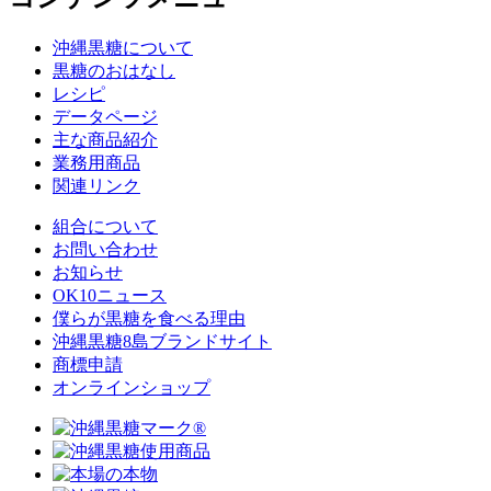
沖縄黒糖について
黒糖のおはなし
レシピ
データページ
主な商品紹介
業務用商品
関連リンク
組合について
お問い合わせ
お知らせ
OK10ニュース
僕らが黒糖を食べる理由
沖縄黒糖8島ブランドサイト
商標申請
オンラインショップ