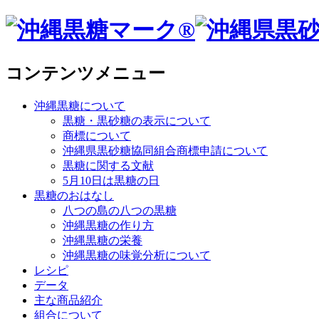
コンテンツメニュー
沖縄黒糖について
黒糖・黒砂糖の表示について
商標について
沖縄県黒砂糖協同組合商標申請について
黒糖に関する文献
5月10日は黒糖の日
黒糖のおはなし
八つの島の八つの黒糖
沖縄黒糖の作り方
沖縄黒糖の栄養
沖縄黒糖の味覚分析について
レシピ
データ
主な商品紹介
組合について