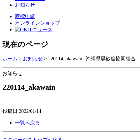
お知らせ
商標申請
オンラインショップ
現在のページ
ホーム
>
お知らせ
>
220114_akawain | 沖縄県黒砂糖協同組合
お知らせ
220114_akawain
投稿日
2022/01/14
一覧へ戻る
このページのトップへ戻る