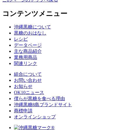
コンテンツメニュー
沖縄黒糖について
黒糖のおはなし
レシピ
データページ
主な商品紹介
業務用商品
関連リンク
組合について
お問い合わせ
お知らせ
OK10ニュース
僕らが黒糖を食べる理由
沖縄黒糖8島ブランドサイト
商標申請
オンラインショップ