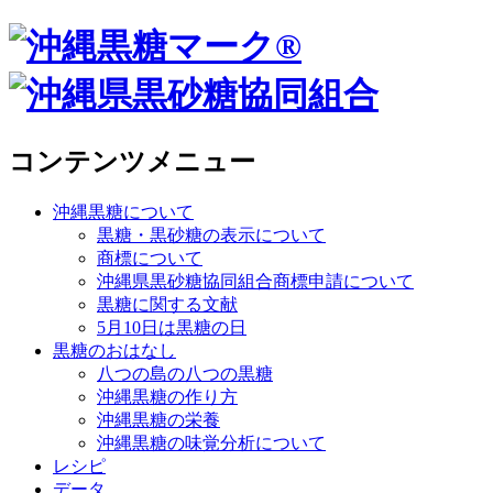
コンテンツメニュー
沖縄黒糖について
黒糖・黒砂糖の表示について
商標について
沖縄県黒砂糖協同組合商標申請について
黒糖に関する文献
5月10日は黒糖の日
黒糖のおはなし
八つの島の八つの黒糖
沖縄黒糖の作り方
沖縄黒糖の栄養
沖縄黒糖の味覚分析について
レシピ
データ