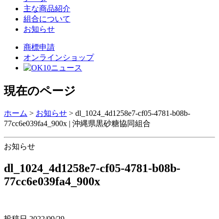
主な商品紹介
組合について
お知らせ
商標申請
オンラインショップ
現在のページ
ホーム
>
お知らせ
>
dl_1024_4d1258e7-cf05-4781-b08b-
77cc6e039fa4_900x | 沖縄県黒砂糖協同組合
お知らせ
dl_1024_4d1258e7-cf05-4781-b08b-
77cc6e039fa4_900x
投稿日
2022/09/29