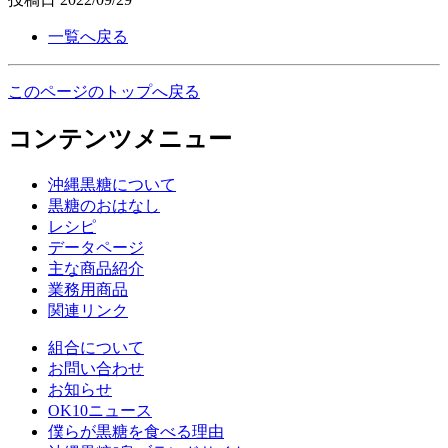
一覧へ戻る
このページのトップへ戻る
コンテンツメニュー
沖縄黒糖について
黒糖のおはなし
レシピ
データページ
主な商品紹介
業務用商品
関連リンク
組合について
お問い合わせ
お知らせ
OK10ニュース
僕らが黒糖を食べる理由