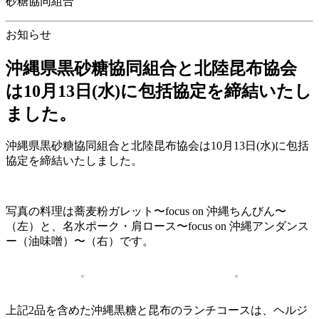
砂糖協同組合
お知らせ
沖縄県黒砂糖協同組合と北陸昆布協会
は10月13日(水)に包括協定を締結いたし
ました。
沖縄県黒砂糖協同組合と北陸昆布協会は10月13日(水)に包括
協定を締結いたしました。
写真の料理は蕎麦粉ガレット〜focus on 沖縄ちんびん〜
（左）と、名水ポーク・肩ロース〜focus on 沖縄アンダンス
ー（油味噌）〜（右）です。
上記2品を含めた沖縄黒糖と昆布のランチコースは、ヘルジ