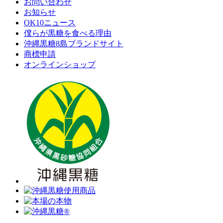
お問い合わせ
お知らせ
OK10ニュース
僕らが黒糖を食べる理由
沖縄黒糖8島ブランドサイト
商標申請
オンラインショップ