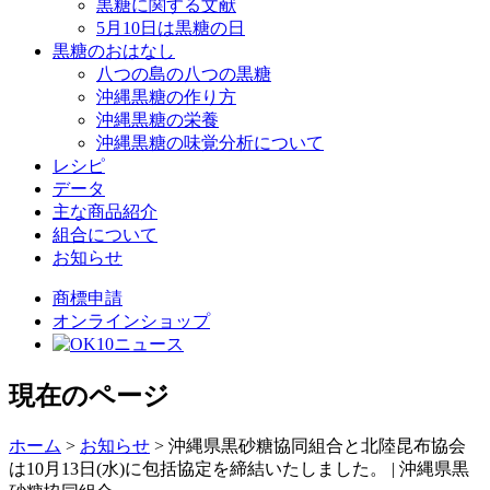
黒糖に関する文献
5月10日は黒糖の日
黒糖のおはなし
八つの島の八つの黒糖
沖縄黒糖の作り方
沖縄黒糖の栄養
沖縄黒糖の味覚分析について
レシピ
データ
主な商品紹介
組合について
お知らせ
商標申請
オンラインショップ
現在のページ
ホーム
>
お知らせ
>
沖縄県黒砂糖協同組合と北陸昆布協会
は10月13日(水)に包括協定を締結いたしました。 | 沖縄県黒