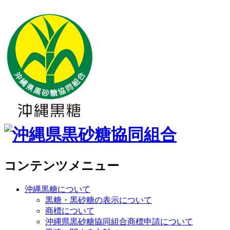
コンテンツメニュー
沖縄黒糖について
黒糖・黒砂糖の表示について
商標について
沖縄県黒砂糖協同組合商標申請について