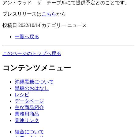
アン・ウッド ザ テーブルにて提供予定とのことです。
プレスリリースは
こちら
から
投稿日
2022/10/14
カテゴリー
ニュース
一覧へ戻る
このページのトップへ戻る
コンテンツメニュー
沖縄黒糖について
黒糖のおはなし
レシピ
データページ
主な商品紹介
業務用商品
関連リンク
組合について