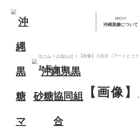
沖縄黒糖について
ホーム
>
お知らせ
>
【画像】八回目（アートとコクト
お知らせ
【画像】