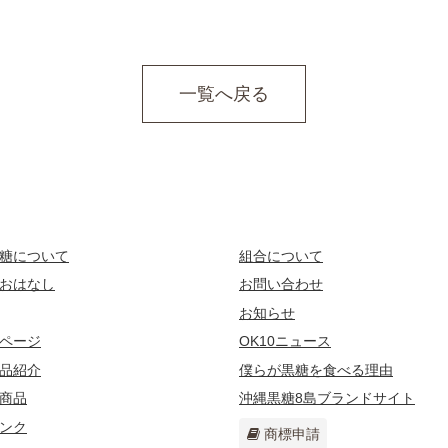
一覧へ戻る
糖について
組合について
おはなし
お問い合わせ
お知らせ
ページ
OK10ニュース
品紹介
僕らが黒糖を食べる理由
商品
沖縄黒糖8島ブランドサイト
ンク
商標申請