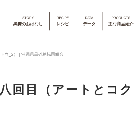
黒糖のおはなし
レシピ
データ
主な商品紹介
ウ_2） | 沖縄県黒砂糖協同組合
八回目（アートとコク