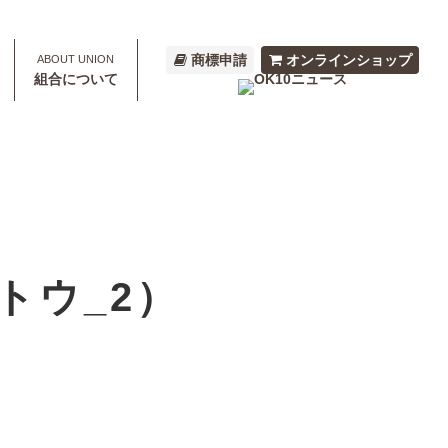
商標申請
オンラインショップ
組合について
トウ_2）