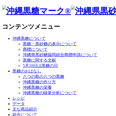
コンテンツメニュー
沖縄黒糖について
黒糖・黒砂糖の表示について
商標について
沖縄県黒砂糖協同組合商標申請について
黒糖に関する文献
5月10日は黒糖の日
黒糖のおはなし
八つの島の八つの黒糖
沖縄黒糖の作り方
沖縄黒糖の栄養
沖縄黒糖の味覚分析について
レシピ
データ
主な商品紹介
組合について