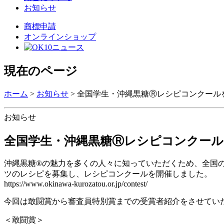
お知らせ
商標申請
オンラインショップ
現在のページ
ホーム
>
お知らせ
>
全国学生・沖縄黒糖Ⓡレシピコンクールを開催
お知らせ
全国学生・沖縄黒糖Ⓡレシピコンクールを開
沖縄黒糖®の魅力を多くの人々に知っていただくため、全国
ツのレシピを募集し、レシピコンクールを開催しました。
https://www.okinawa-kurozatou.or.jp/contest/
今回は敢闘賞から審査員特別賞までの受賞者紹介をさせてい
＜敢闘賞＞