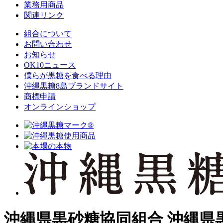
業務用商品
関連リンク
組合について
お問い合わせ
お知らせ
OK10ニュース
僕らが黒糖を食べる理由
沖縄黒糖8島ブランドサイト
商標申請
オンラインショップ
沖縄県黒砂糖協同組合
沖縄県