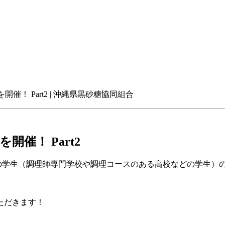
！ Part2 | 沖縄県黒砂糖協同組合
催！ Part2
の学生（調理師専門学校や調理コースのある高校などの学生）
ただきます！