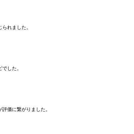
）
じられました。
ピでした。
が評価に繋がりました。