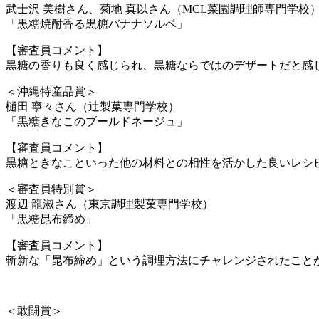
武士沢 美樹さん、菊地 真以さん（MCL菜園調理師専門学校
「黒糖焼酎香る黒糖バナナソルベ」
【審査員コメント】
黒糖の香りも良く感じられ、黒糖ならではのデザートだと感
＜沖縄特産品賞＞
樋田 寧々さん（辻製菓専門学校）
「黒糖きなこのブールドネージュ」
【審査員コメント】
黒糖ときなこといった他の材料との相性を活かした良いレシ
＜審査員特別賞＞
渡辺 龍淑さん（東京調理製菓専門学校）
「黒糖昆布締め」
【審査員コメント】
斬新な「昆布締め」という調理方法にチャレンジされたこと
＜敢闘賞＞