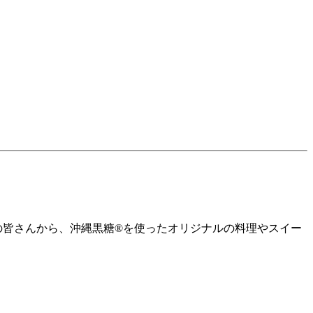
の皆さんから、沖縄黒糖®を使ったオリジナルの料理やスイー