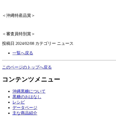
＜沖縄特産品賞＞
＜審査員特別賞＞
投稿日
2024/02/08
カテゴリー
ニュース
一覧へ戻る
このページのトップへ戻る
コンテンツメニュー
沖縄黒糖について
黒糖のおはなし
レシピ
データページ
主な商品紹介