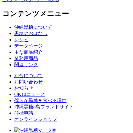
コンテンツメニュー
沖縄黒糖について
黒糖のおはなし
レシピ
データページ
主な商品紹介
業務用商品
関連リンク
組合について
お問い合わせ
お知らせ
OK10ニュース
僕らが黒糖を食べる理由
沖縄黒糖8島ブランドサイト
商標申請
オンラインショップ