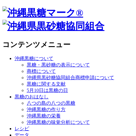
コンテンツメニュー
沖縄黒糖について
黒糖・黒砂糖の表示について
商標について
沖縄県黒砂糖協同組合商標申請について
黒糖に関する文献
5月10日は黒糖の日
黒糖のおはなし
八つの島の八つの黒糖
沖縄黒糖の作り方
沖縄黒糖の栄養
沖縄黒糖の味覚分析について
レシピ
データ