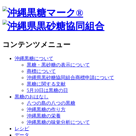
コンテンツメニュー
沖縄黒糖について
黒糖・黒砂糖の表示について
商標について
沖縄県黒砂糖協同組合商標申請について
黒糖に関する文献
5月10日は黒糖の日
黒糖のおはなし
八つの島の八つの黒糖
沖縄黒糖の作り方
沖縄黒糖の栄養
沖縄黒糖の味覚分析について
レシピ
データ