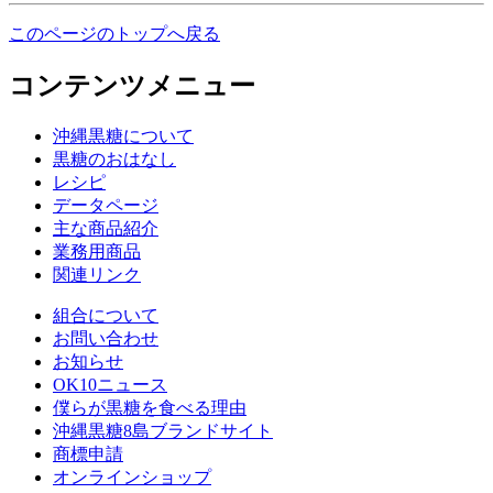
このページのトップへ戻る
コンテンツメニュー
沖縄黒糖について
黒糖のおはなし
レシピ
データページ
主な商品紹介
業務用商品
関連リンク
組合について
お問い合わせ
お知らせ
OK10ニュース
僕らが黒糖を食べる理由
沖縄黒糖8島ブランドサイト
商標申請
オンラインショップ