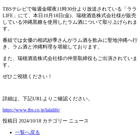
TBSテレビで毎週金曜夜11時30分より放送されている「ララ
LIFE」にて、本日10月18日(金)、瑞穂酒造株式会社様が販売
している沖縄黒糖を使用したラム酒について取り上げられま
す。
番組では女優の相武紗季さんがラム酒を飲みに聖地沖縄へ行
き、ラム酒と沖縄料理を堪能しております。
また、瑞穂酒造株式会社様の仲里取締役もご出演されていま
す。
ぜひご視聴ください！
詳細は、下記URLよりご確認ください。
https://www.tbs.co.jp/lalalife/
投稿日
2024/10/18
カテゴリー
ニュース
一覧へ戻る