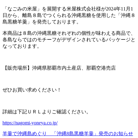
「なごみの米屋」を展開する米屋株式会社様が2024年11月1
日から、離島８島でつくられる沖縄黒糖を使用した「沖縄８
島黒糖羊羹」を発売しております。
本商品は８島の沖縄黒糖それぞれの個性が味わえる商品で、
各島ならではのモチーフがデザインされているパッケージと
なっております。
【販売場所】沖縄県那覇市内土産店、那覇空港売店
ぜひお買い求めください！
詳細は下記ＵＲＬよりご確認ください。
https://nagomi-yoneya.co.jp/
羊羹で沖縄島めぐり 「沖縄8島黒糖羊羹」発売のお知らせ