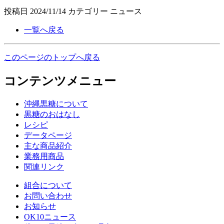
投稿日
2024/11/14
カテゴリー
ニュース
一覧へ戻る
このページのトップへ戻る
コンテンツメニュー
沖縄黒糖について
黒糖のおはなし
レシピ
データページ
主な商品紹介
業務用商品
関連リンク
組合について
お問い合わせ
お知らせ
OK10ニュース