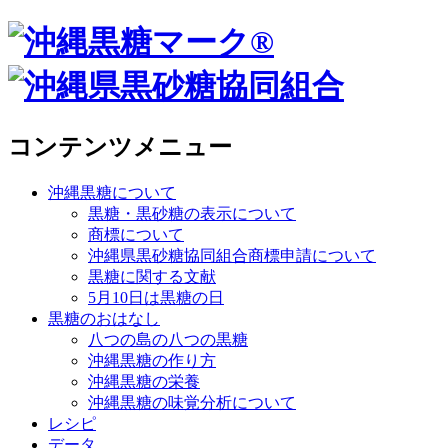
コンテンツメニュー
沖縄黒糖について
黒糖・黒砂糖の表示について
商標について
沖縄県黒砂糖協同組合商標申請について
黒糖に関する文献
5月10日は黒糖の日
黒糖のおはなし
八つの島の八つの黒糖
沖縄黒糖の作り方
沖縄黒糖の栄養
沖縄黒糖の味覚分析について
レシピ
データ