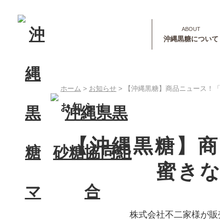
沖縄黒糖について
ホーム
>
お知らせ
>
【沖縄黒糖】商品ニュース！「
お知らせ
【沖縄黒糖】
蜜き
株式会社不二家様が販