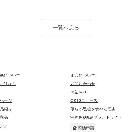
一覧へ戻る
糖について
組合について
おはなし
お問い合わせ
お知らせ
ページ
OK10ニュース
品紹介
僕らが黒糖を食べる理由
商品
沖縄黒糖8島ブランドサイト
ンク
商標申請