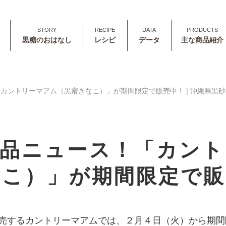
黒糖のおはなし
レシピ
データ
主な商品紹介
カントリーマアム（黒蜜きなこ）」が期間限定で販売中！ | 沖縄県黒
商品ニュース！「カント
なこ）」が期間限定で販
売するカントリーマアムでは、２月４日（火）から期間