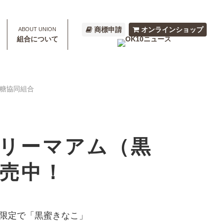
商標申請
オンラインショップ
組合について
砂糖協同組合
リーマアム（黒
売中！
限定で「黒蜜きなこ」