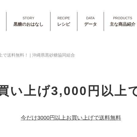
黒糖のおはなし
レシピ
データ
主な商品紹介
以上で送料無料！ | 沖縄県黒砂糖協同組合
買い上げ3,000円以上