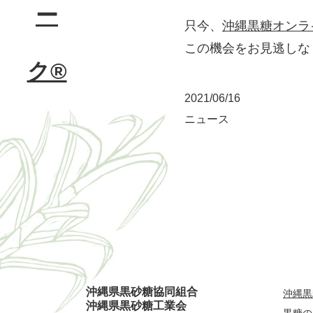
只今、
沖縄黒糖オンラ
この機会をお見逃しな
2021/06/16
ニュース
沖縄県黒砂糖協同組合
沖縄黒
沖縄県黒砂糖工業会