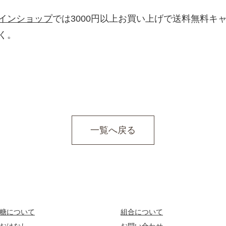
インショップ
では3000円以上お買い上げで送料無料キ
く。
一覧へ戻る
糖について
組合について