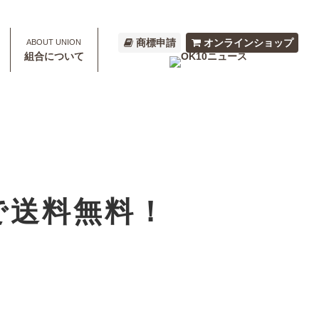
商標申請
オンラインショップ
組合について
で送料無料！