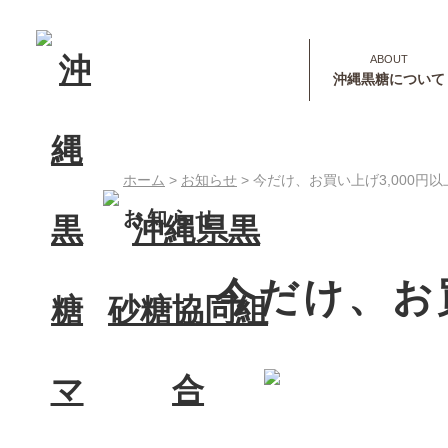
沖縄黒糖について
ホーム
>
お知らせ
>
今だけ、お買い上げ3,000円
お知らせ
今だけ、お