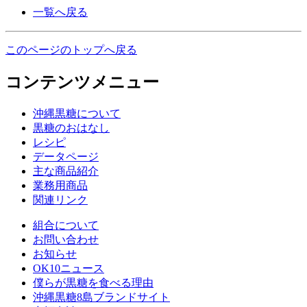
一覧へ戻る
このページのトップへ戻る
コンテンツメニュー
沖縄黒糖について
黒糖のおはなし
レシピ
データページ
主な商品紹介
業務用商品
関連リンク
組合について
お問い合わせ
お知らせ
OK10ニュース
僕らが黒糖を食べる理由
沖縄黒糖8島ブランドサイト