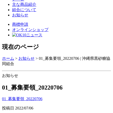
主な商品紹介
組合について
お知らせ
商標申請
オンラインショップ
現在のページ
ホーム
>
お知らせ
>
01_募集要領_20220706 | 沖縄県黒砂糖協
同組合
お知らせ
01_募集要領_20220706
01_募集要領_20220706
投稿日
2022/07/06