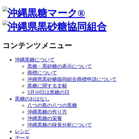
コンテンツメニュー
沖縄黒糖について
黒糖・黒砂糖の表示について
商標について
沖縄県黒砂糖協同組合商標申請について
黒糖に関する文献
5月10日は黒糖の日
黒糖のおはなし
八つの島の八つの黒糖
沖縄黒糖の作り方
沖縄黒糖の栄養
沖縄黒糖の味覚分析について
レシピ
データ