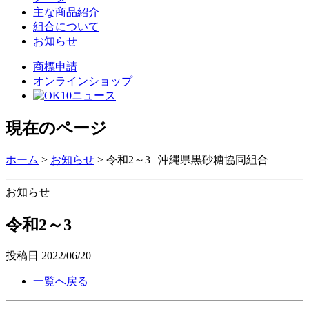
主な商品紹介
組合について
お知らせ
商標申請
オンラインショップ
現在のページ
ホーム
>
お知らせ
>
令和2～3 | 沖縄県黒砂糖協同組合
お知らせ
令和2～3
投稿日
2022/06/20
一覧へ戻る