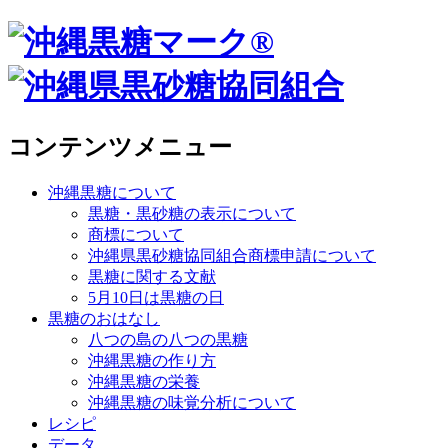
コンテンツメニュー
沖縄黒糖について
黒糖・黒砂糖の表示について
商標について
沖縄県黒砂糖協同組合商標申請について
黒糖に関する文献
5月10日は黒糖の日
黒糖のおはなし
八つの島の八つの黒糖
沖縄黒糖の作り方
沖縄黒糖の栄養
沖縄黒糖の味覚分析について
レシピ
データ