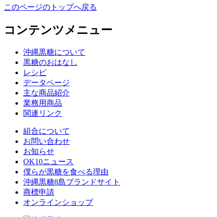
このページのトップへ戻る
コンテンツメニュー
沖縄黒糖について
黒糖のおはなし
レシピ
データページ
主な商品紹介
業務用商品
関連リンク
組合について
お問い合わせ
お知らせ
OK10ニュース
僕らが黒糖を食べる理由
沖縄黒糖8島ブランドサイト
商標申請
オンラインショップ