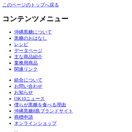
このページのトップへ戻る
コンテンツメニュー
沖縄黒糖について
黒糖のおはなし
レシピ
データページ
主な商品紹介
業務用商品
関連リンク
組合について
お問い合わせ
お知らせ
OK10ニュース
僕らが黒糖を食べる理由
沖縄黒糖8島ブランドサイト
商標申請
オンラインショップ