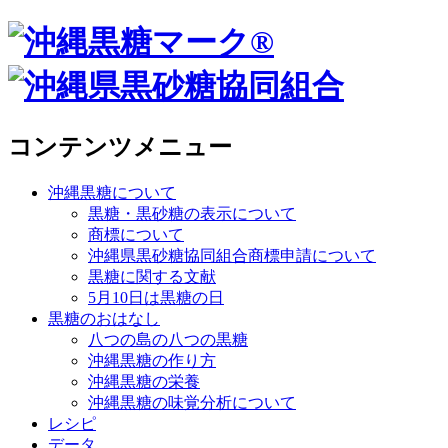
コンテンツメニュー
沖縄黒糖について
黒糖・黒砂糖の表示について
商標について
沖縄県黒砂糖協同組合商標申請について
黒糖に関する文献
5月10日は黒糖の日
黒糖のおはなし
八つの島の八つの黒糖
沖縄黒糖の作り方
沖縄黒糖の栄養
沖縄黒糖の味覚分析について
レシピ
データ