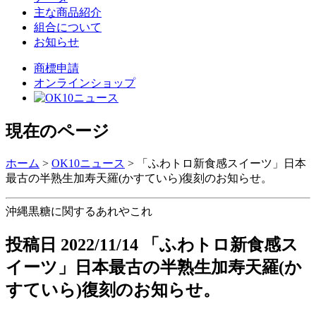
主な商品紹介
組合について
お知らせ
商標申請
オンラインショップ
現在のページ
ホーム
>
OK10ニュース
>
「ふわトロ新食感スイーツ」日本
最古の半熟生加寿天羅(かすていら)復刻のお知らせ。
沖縄黒糖に関するあれやこれ
投稿日
2022/11/14
「ふわトロ新食感ス
イーツ」日本最古の半熟生加寿天羅(か
すていら)復刻のお知らせ。