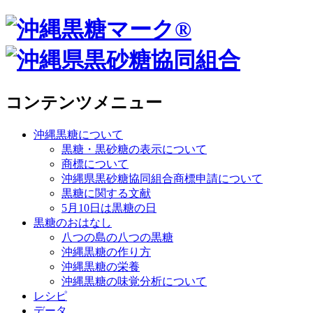
コンテンツメニュー
沖縄黒糖について
黒糖・黒砂糖の表示について
商標について
沖縄県黒砂糖協同組合商標申請について
黒糖に関する文献
5月10日は黒糖の日
黒糖のおはなし
八つの島の八つの黒糖
沖縄黒糖の作り方
沖縄黒糖の栄養
沖縄黒糖の味覚分析について
レシピ
データ