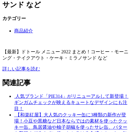
サンド など
カテゴリー
商品紹介
【最新】ドトール メニュー 2022 まとめ！コーヒー・モーニ
ング・テイクアウト・ケーキ・ミラノサンド など
詳しい記事を読む
関連記事
人気ブランド「PIE314」がリニューアルして新登場！
ギンガムチェックが映えるキュートなデザインにも注
目！
【和楽紅屋】大人気のクッキー缶に3種類の新作が登
場！小豆や黒糖など日本ならではの素材を使ったクッ
キー缶、鳥居醤油や柚子胡椒を使ったサレ缶、バター