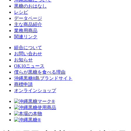
黒糖のおはなし
レシピ
データページ
主な商品紹介
業務用商品
関連リンク
組合について
お問い合わせ
お知らせ
OK10ニュース
僕らが黒糖を食べる理由
沖縄黒糖8島ブランドサイト
商標申請
オンラインショップ