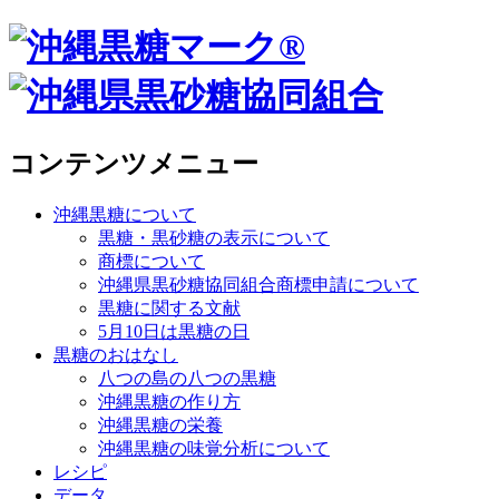
コンテンツメニュー
沖縄黒糖について
黒糖・黒砂糖の表示について
商標について
沖縄県黒砂糖協同組合商標申請について
黒糖に関する文献
5月10日は黒糖の日
黒糖のおはなし
八つの島の八つの黒糖
沖縄黒糖の作り方
沖縄黒糖の栄養
沖縄黒糖の味覚分析について
レシピ
データ