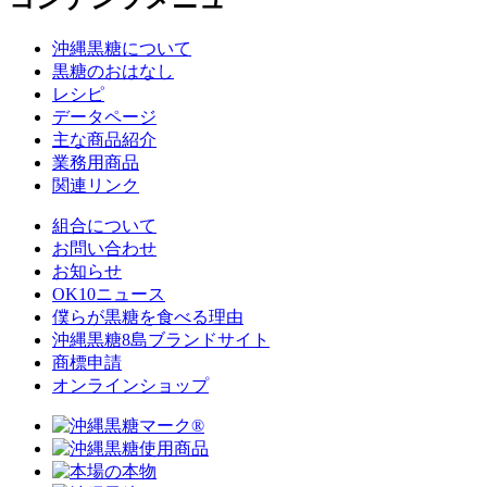
沖縄黒糖について
黒糖のおはなし
レシピ
データページ
主な商品紹介
業務用商品
関連リンク
組合について
お問い合わせ
お知らせ
OK10ニュース
僕らが黒糖を食べる理由
沖縄黒糖8島ブランドサイト
商標申請
オンラインショップ