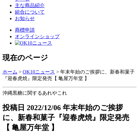
主な商品紹介
組合について
お知らせ
商標申請
オンラインショップ
現在のページ
ホーム
>
OK10ニュース
>
年末年始のご挨拶に、新春和菓子
『迎春虎焼』限定発売【 亀屋万年堂 】
沖縄黒糖に関するあれやこれ
投稿日
2022/12/06
年末年始のご挨拶
に、新春和菓子『迎春虎焼』限定発売
【 亀屋万年堂 】