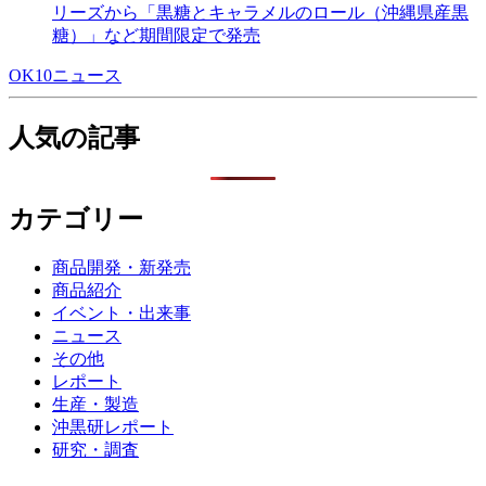
リーズから「黒糖とキャラメルのロール（沖縄県産黒
糖）」など期間限定で発売
OK10ニュース
人気の記事
カテゴリー
商品開発・新発売
商品紹介
イベント・出来事
ニュース
その他
レポート
生産・製造
沖黒研レポート
研究・調査