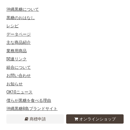
沖縄黒糖について
黒糖のおはなし
レシピ
データページ
主な商品紹介
業務用商品
関連リンク
組合について
お問い合わせ
お知らせ
OK10ニュース
僕らが黒糖を食べる理由
沖縄黒糖8島ブランドサイト
商標申請
オンラインショップ