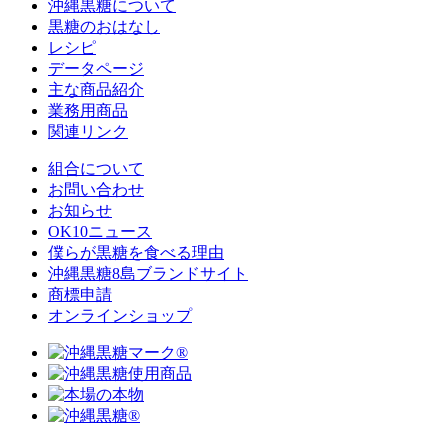
沖縄黒糖について
黒糖のおはなし
レシピ
データページ
主な商品紹介
業務用商品
関連リンク
組合について
お問い合わせ
お知らせ
OK10ニュース
僕らが黒糖を食べる理由
沖縄黒糖8島ブランドサイト
商標申請
オンラインショップ