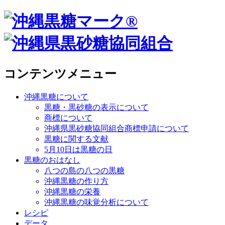
コンテンツメニュー
沖縄黒糖について
黒糖・黒砂糖の表示について
商標について
沖縄県黒砂糖協同組合商標申請について
黒糖に関する文献
5月10日は黒糖の日
黒糖のおはなし
八つの島の八つの黒糖
沖縄黒糖の作り方
沖縄黒糖の栄養
沖縄黒糖の味覚分析について
レシピ
データ