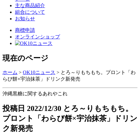
主な商品紹介
組合について
お知らせ
商標申請
オンラインショップ
現在のページ
ホーム
>
OK10ニュース
>
とろ～りもちもち。プロント「わ
らび餅×宇治抹茶」ドリンク新発売
沖縄黒糖に関するあれやこれ
投稿日
2022/12/30
とろ～りもちもち。
プロント「わらび餅×宇治抹茶」ドリン
ク新発売