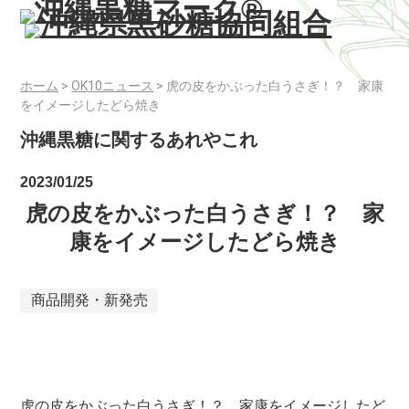
ホーム
>
OK10ニュース
>
虎の皮をかぶった白うさぎ！？ 家康
をイメージしたどら焼き
沖縄黒糖に関するあれやこれ
2023/01/25
虎の皮をかぶった白うさぎ！？ 家
康をイメージしたどら焼き
商品開発・新発売
虎の皮をかぶった白うさぎ！？ 家康をイメージしたど