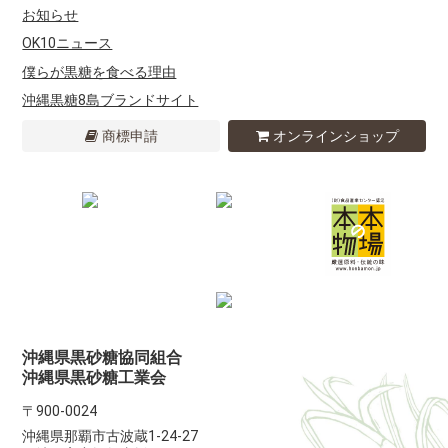
お知らせ
OK10ニュース
僕らが黒糖を食べる理由
沖縄黒糖8島ブランドサイト
商標申請
オンラインショップ
沖縄県黒砂糖協同組合
沖縄県黒砂糖工業会
〒900-0024
沖縄県那覇市古波蔵1-24-27