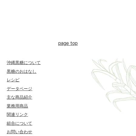
沖縄黒糖について
黒糖のおはなし
レシピ
データページ
主な商品紹介
業務用商品
関連リンク
組合について
お問い合わせ