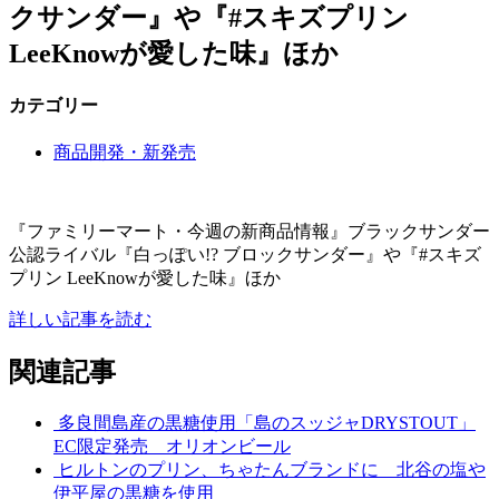
クサンダー』や『#スキズプリン
LeeKnowが愛した味』ほか
カテゴリー
商品開発・新発売
『ファミリーマート・今週の新商品情報』ブラックサンダー
公認ライバル『白っぽい!? ブロックサンダー』や『#スキズ
プリン LeeKnowが愛した味』ほか
詳しい記事を読む
関連記事
多良間島産の黒糖使用「島のスッジャDRYSTOUT」
EC限定発売 オリオンビール
ヒルトンのプリン、ちゃたんブランドに 北谷の塩や
伊平屋の黒糖を使用