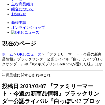
主な商品紹介
組合について
お知らせ
商標申請
オンラインショップ
現在のページ
ホーム
>
OK10ニュース
>
『ファミリーマート・今週の新商
品情報』ブラックサンダー公認ライバル『白っぽい!? ブロッ
クサンダー』や『#スキズプリン LeeKnowが愛した味』ほか
沖縄黒糖に関するあれやこれ
投稿日
2023/03/07
『ファミリーマー
ト・今週の新商品情報』ブラックサン
ダー公認ライバル『白っぽい!? ブロッ