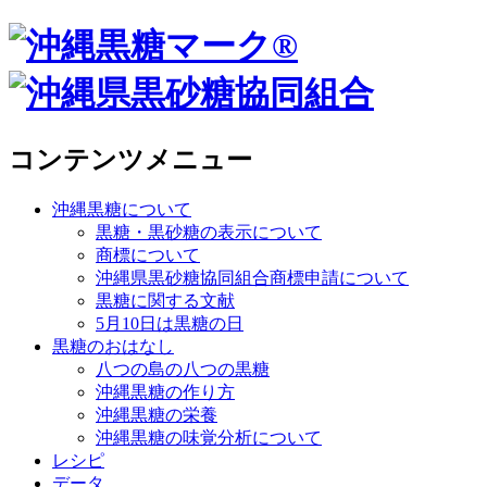
コンテンツメニュー
沖縄黒糖について
黒糖・黒砂糖の表示について
商標について
沖縄県黒砂糖協同組合商標申請について
黒糖に関する文献
5月10日は黒糖の日
黒糖のおはなし
八つの島の八つの黒糖
沖縄黒糖の作り方
沖縄黒糖の栄養
沖縄黒糖の味覚分析について
レシピ
データ