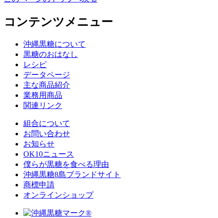
コンテンツメニュー
沖縄黒糖について
黒糖のおはなし
レシピ
データページ
主な商品紹介
業務用商品
関連リンク
組合について
お問い合わせ
お知らせ
OK10ニュース
僕らが黒糖を食べる理由
沖縄黒糖8島ブランドサイト
商標申請
オンラインショップ