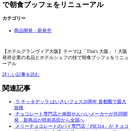
で朝食ブッフェをリニューアル
カテゴリー
商品開発・新発売
【ホテルグランヴィア大阪】テーマは「That’s 大阪」！大阪
発祥企業の名品とホテルシェフの技で朝食ブッフェをリニュ
ーアル
詳しい記事を読む
関連記事
ラ チッタデッラ はいさいフェス20周年 首都圏で最大
規模
チョコレート専門店と南部せんべいメーカーが共同開
発 新商品が陸前高田から全国へ
メリーチョコレートのパイ専門店「PIE314」が チョコ