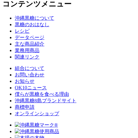
コンテンツメニュー
沖縄黒糖について
黒糖のおはなし
レシピ
データページ
主な商品紹介
業務用商品
関連リンク
組合について
お問い合わせ
お知らせ
OK10ニュース
僕らが黒糖を食べる理由
沖縄黒糖8島ブランドサイト
商標申請
オンラインショップ