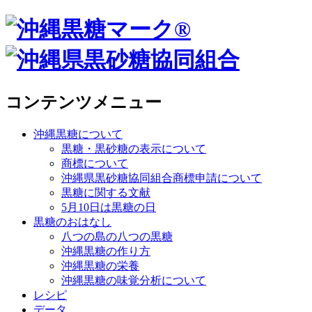
コンテンツメニュー
沖縄黒糖について
黒糖・黒砂糖の表示について
商標について
沖縄県黒砂糖協同組合商標申請について
黒糖に関する文献
5月10日は黒糖の日
黒糖のおはなし
八つの島の八つの黒糖
沖縄黒糖の作り方
沖縄黒糖の栄養
沖縄黒糖の味覚分析について
レシピ
データ