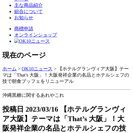
主な商品紹介
組合について
お知らせ
商標申請
オンラインショップ
現在のページ
ホーム
>
OK10ニュース
>
【ホテルグランヴィア大阪】テー
マは「That’s 大阪」！大阪発祥企業の名品とホテルシェフの
技で朝食ブッフェをリニューアル
沖縄黒糖に関するあれやこれ
投稿日
2023/03/16
【ホテルグランヴィ
ア大阪】テーマは「That’s 大阪」！大
阪発祥企業の名品とホテルシェフの技