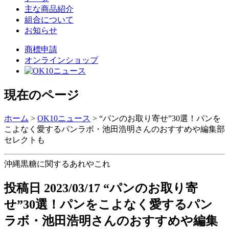
主な商品紹介
組合について
お知らせ
商標申請
オンラインショップ
現在のページ
ホーム
>
OK10ニュース
>
“パンのお取り寄せ”30選！パンを
こよなく愛するパンラボ・池田浩明さんのおすすめや編集部
セレクトも
沖縄黒糖に関するあれやこれ
投稿日
2023/03/17
“パンのお取り寄
せ”30選！パンをこよなく愛するパン
ラボ・池田浩明さんのおすすめや編集