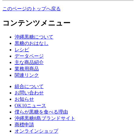
このページのトップへ戻る
コンテンツメニュー
沖縄黒糖について
黒糖のおはなし
レシピ
データページ
主な商品紹介
業務用商品
関連リンク
組合について
お問い合わせ
お知らせ
OK10ニュース
僕らが黒糖を食べる理由
沖縄黒糖8島ブランドサイト
商標申請
オンラインショップ