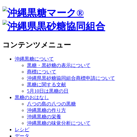
コンテンツメニュー
沖縄黒糖について
黒糖・黒砂糖の表示について
商標について
沖縄県黒砂糖協同組合商標申請について
黒糖に関する文献
5月10日は黒糖の日
黒糖のおはなし
八つの島の八つの黒糖
沖縄黒糖の作り方
沖縄黒糖の栄養
沖縄黒糖の味覚分析について
レシピ
データ