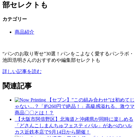
部セレクトも
カテゴリー
商品紹介
“パンのお取り寄せ”30選！パンをこよなく愛するパンラボ・
池田浩明さんのおすすめや編集部セレクトも
詳しい記事を読む
関連記事
【セブン】”この組み合わせ”は初めてじ
ゃない…？「約260円で絶品！」高級感溢れる、激ウマ
商品〇〇とは！？
【大阪市阿倍野区】北海道と沖縄県が同時に楽しめる
「どさんこしまんちゅフェスティバル」があべのハル
カス近鉄本店で9月14日から開催！