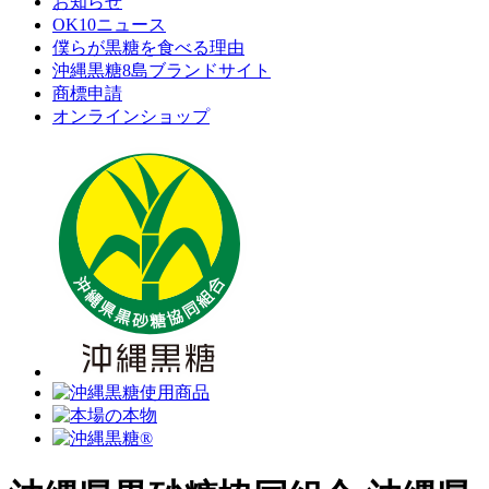
お知らせ
OK10ニュース
僕らが黒糖を食べる理由
沖縄黒糖8島ブランドサイト
商標申請
オンラインショップ