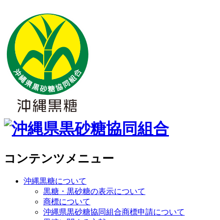
コンテンツメニュー
沖縄黒糖について
黒糖・黒砂糖の表示について
商標について
沖縄県黒砂糖協同組合商標申請について