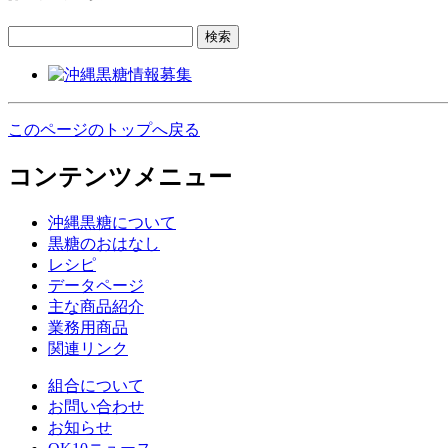
検索
このページのトップへ戻る
コンテンツメニュー
沖縄黒糖について
黒糖のおはなし
レシピ
データページ
主な商品紹介
業務用商品
関連リンク
組合について
お問い合わせ
お知らせ