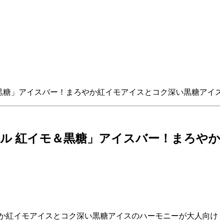
黒糖」アイスバー！まろやか紅イモアイスとコク深い黒糖アイ
ル 紅イモ＆黒糖」アイスバー！まろや
やか紅イモアイスとコク深い黒糖アイスのハーモニーが大人向け