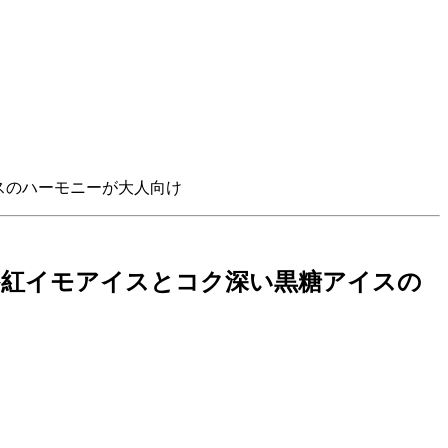
スのハーモニーが大人向け
か紅イモアイスとコク深い黒糖アイスの