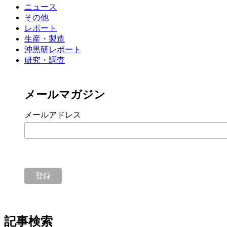
ニュース
その他
レポート
生産・製造
沖黒研レポート
研究・調査
メールマガジン
メールアドレス
記事検索