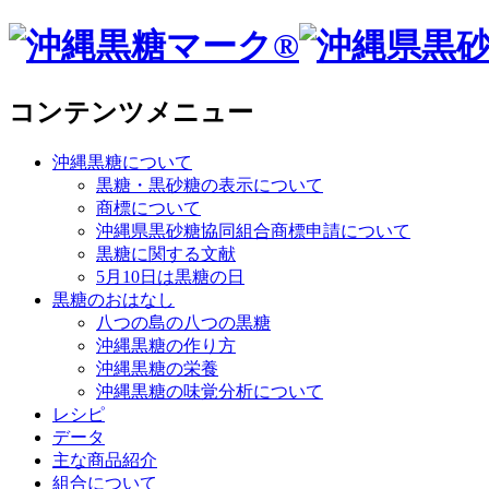
コンテンツメニュー
沖縄黒糖について
黒糖・黒砂糖の表示について
商標について
沖縄県黒砂糖協同組合商標申請について
黒糖に関する文献
5月10日は黒糖の日
黒糖のおはなし
八つの島の八つの黒糖
沖縄黒糖の作り方
沖縄黒糖の栄養
沖縄黒糖の味覚分析について
レシピ
データ
主な商品紹介
組合について