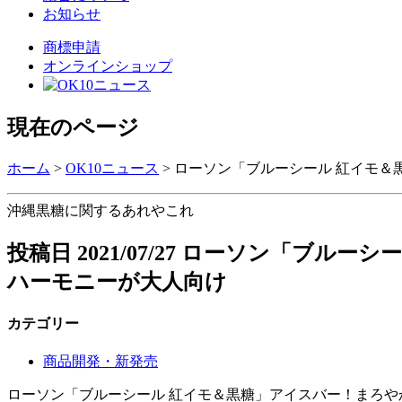
お知らせ
商標申請
オンラインショップ
現在のページ
ホーム
>
OK10ニュース
>
ローソン「ブルーシール 紅イモ＆
沖縄黒糖に関するあれやこれ
投稿日
2021/07/27
ローソン「ブルーシー
ハーモニーが大人向け
カテゴリー
商品開発・新発売
ローソン「ブルーシール 紅イモ＆黒糖」アイスバー！まろ