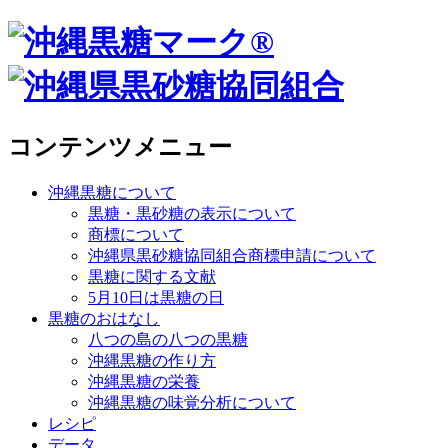
コンテンツメニュー
沖縄黒糖について
黒糖・黒砂糖の表示について
商標について
沖縄県黒砂糖協同組合商標申請について
黒糖に関する文献
5月10日は黒糖の日
黒糖のおはなし
八つの島の八つの黒糖
沖縄黒糖の作り方
沖縄黒糖の栄養
沖縄黒糖の味覚分析について
レシピ
データ