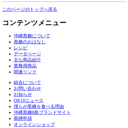
このページのトップへ戻る
コンテンツメニュー
沖縄黒糖について
黒糖のおはなし
レシピ
データページ
主な商品紹介
業務用商品
関連リンク
組合について
お問い合わせ
お知らせ
OK10ニュース
僕らが黒糖を食べる理由
沖縄黒糖8島ブランドサイト
商標申請
オンラインショップ