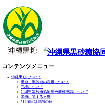
コンテンツメニュー
沖縄黒糖について
黒糖・黒砂糖の表示について
商標について
沖縄県黒砂糖協同組合商標申請について
黒糖に関する文献
5月10日は黒糖の日