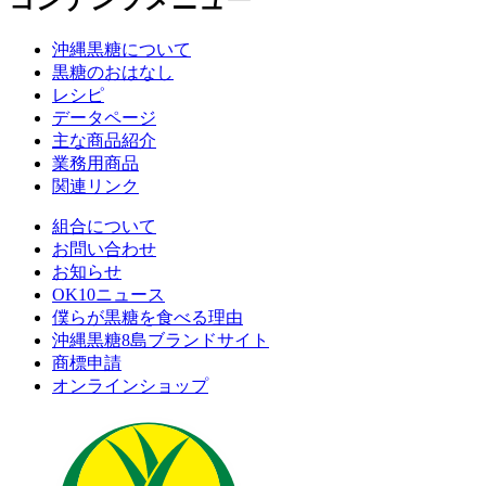
沖縄黒糖について
黒糖のおはなし
レシピ
データページ
主な商品紹介
業務用商品
関連リンク
組合について
お問い合わせ
お知らせ
OK10ニュース
僕らが黒糖を食べる理由
沖縄黒糖8島ブランドサイト
商標申請
オンラインショップ