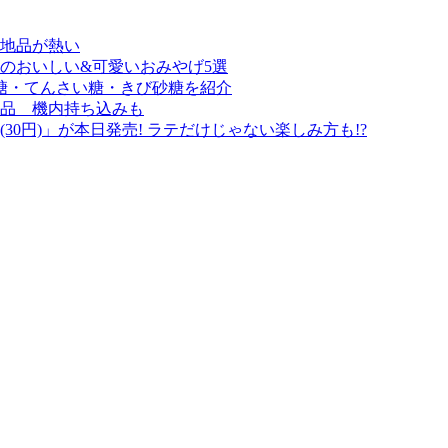
地品が熱い
のおいしい&可愛いおみやげ5選
糖・てんさい糖・きび砂糖を紹介
品 機内持ち込みも
0円)」が本日発売! ラテだけじゃない楽しみ方も!?