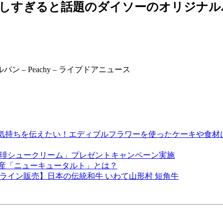
すぎると話題のダイソーのオリジナルパン –
– Peachy – ライブドアニュース
ちを伝えたい！エディブルフラワーを使ったケーキや食材にこだわ
て「黒糖珈琲シュークリーム」プレゼントキャンペーン実施
産「ニューキュータルト」とは？
 オンライン販売】日本の伝統和牛 いわて山形村 短角牛