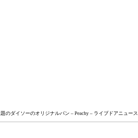
ダイソーのオリジナルパン – Peachy – ライブドアニュース