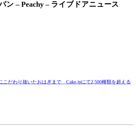
 Peachy – ライブドアニュース
り抜いたおはぎまで Cake.jpにて2,500種類を超える