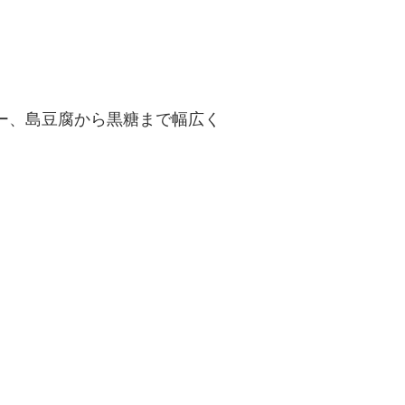
ヤー、島豆腐から黒糖まで幅広く