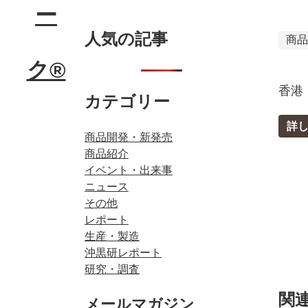
人気の記事
商
香港
カテゴリー
詳
商品開発・新発売
商品紹介
イベント・出来事
ニュース
その他
レポート
生産・製造
沖黒研レポート
研究・調査
関
メールマガジン