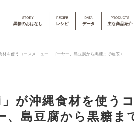
黒糖のおはなし
レシピ
データ
主な商品紹介
が沖縄食材を使うコースメニュー ゴーヤー、島豆腐から黒糖まで幅広く
Hari」が沖縄食材を使
ー、島豆腐から黒糖ま