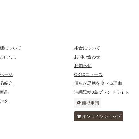
糖について
組合について
おはなし
お問い合わせ
お知らせ
ページ
OK10ニュース
品紹介
僕らが黒糖を食べる理由
商品
沖縄黒糖8島ブランドサイト
ンク
商標申請
オンラインショップ