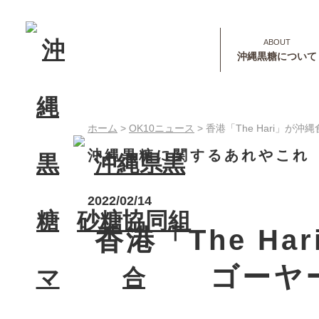
沖縄黒糖について
ホーム
>
OK10ニュース
>
香港「The Hari」
沖縄黒糖に関するあれやこれ
2022/02/14
香港「The 
ゴーヤ