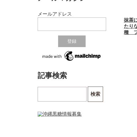
メールアドレス
抹茶
たり
種 
記事検索
検索