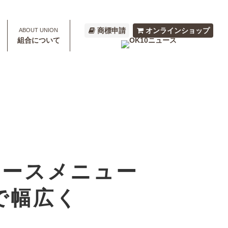
商標申請
オンラインショップ
組合について
うコースメニュー
で幅広く