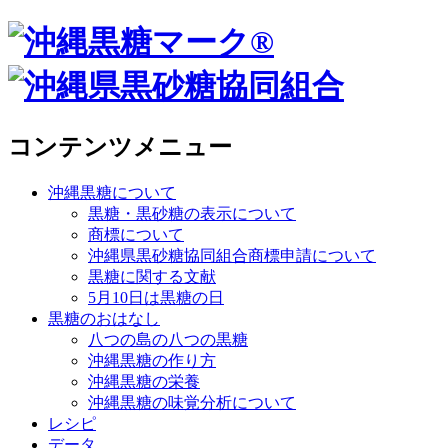
コンテンツメニュー
沖縄黒糖について
黒糖・黒砂糖の表示について
商標について
沖縄県黒砂糖協同組合商標申請について
黒糖に関する文献
5月10日は黒糖の日
黒糖のおはなし
八つの島の八つの黒糖
沖縄黒糖の作り方
沖縄黒糖の栄養
沖縄黒糖の味覚分析について
レシピ
データ