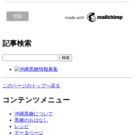
記事検索
検索
このページのトップへ戻る
コンテンツメニュー
沖縄黒糖について
黒糖のおはなし
レシピ
データページ