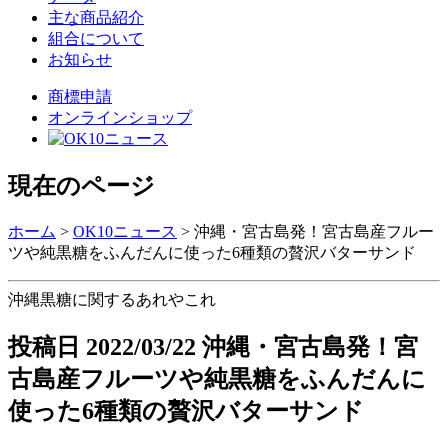
主な商品紹介
組合について
お知らせ
商標申請
オンラインショップ
現在のページ
ホーム
>
OK10ニュース
>
沖縄・宮古島発！宮古島産フルー
ツや純黒糖をふんだんに使った6種類の贅沢バターサンド
沖縄黒糖に関するあれやこれ
投稿日
2022/03/22
沖縄・宮古島発！宮
古島産フルーツや純黒糖をふんだんに
使った6種類の贅沢バターサンド