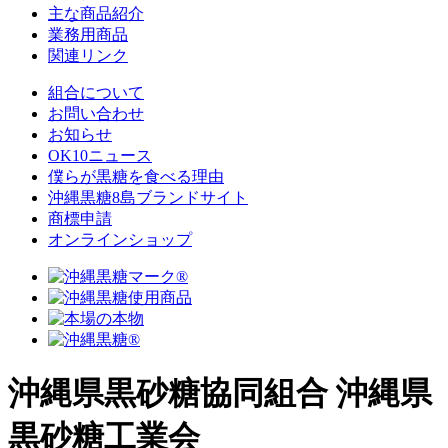
主な商品紹介
業務用商品
関連リンク
組合について
お問い合わせ
お知らせ
OK10ニュース
僕らが黒糖を食べる理由
沖縄黒糖8島ブランドサイト
商標申請
オンラインショップ
沖縄県黒砂糖協同組合
沖縄県
黒砂糖工業会