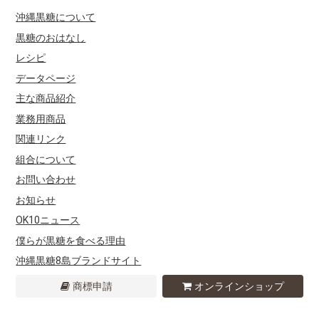
沖縄黒糖について
黒糖のおはなし
レシピ
データページ
主な商品紹介
業務用商品
関連リンク
組合について
お問い合わせ
お知らせ
OK10ニュース
僕らが黒糖を食べる理由
沖縄黒糖8島ブランドサイト
商標申請
オンラインショップ