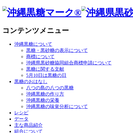
コンテンツメニュー
沖縄黒糖について
黒糖・黒砂糖の表示について
商標について
沖縄県黒砂糖協同組合商標申請について
黒糖に関する文献
5月10日は黒糖の日
黒糖のおはなし
八つの島の八つの黒糖
沖縄黒糖の作り方
沖縄黒糖の栄養
沖縄黒糖の味覚分析について
レシピ
データ
主な商品紹介
組合について