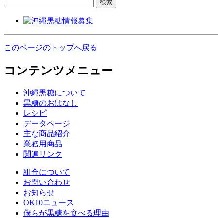
検索
このページのトップへ戻る
コンテンツメニュー
沖縄黒糖について
黒糖のおはなし
レシピ
データページ
主な商品紹介
業務用商品
関連リンク
組合について
お問い合わせ
お知らせ
OK10ニュース
僕らが黒糖を食べる理由