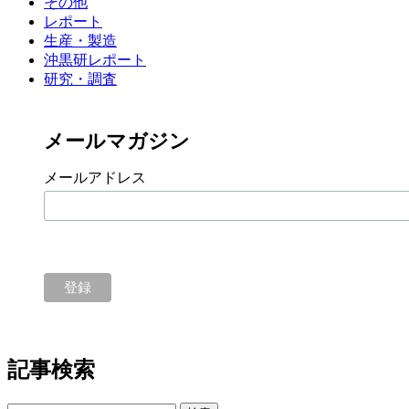
その他
レポート
生産・製造
沖黒研レポート
研究・調査
メールマガジン
メールアドレス
記事検索