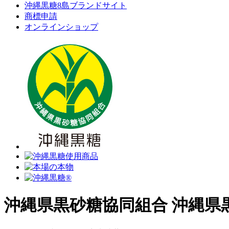
沖縄黒糖8島ブランドサイト
商標申請
オンラインショップ
沖縄県黒砂糖協同組合
沖縄県