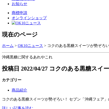
お知らせ
商標申請
オンラインショップ
現在のページ
ホーム
>
OK10ニュース
>
コクのある黒糖スイーツが勢ぞろい
沖縄黒糖に関するあれやこれ
投稿日
2022/04/27
コクのある黒糖スイー
カテゴリー
商品紹介
コクのある黒糖スイーツが勢ぞろい！ セブン「沖縄フェア
詳しい記事を読む