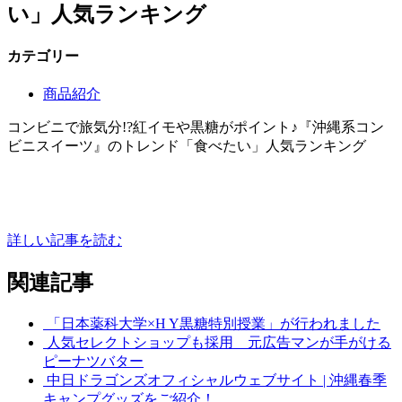
い」人気ランキング
カテゴリー
商品紹介
コンビニで旅気分!?紅イモや黒糖がポイント♪『沖縄系コン
ビニスイーツ』のトレンド「食べたい」人気ランキング
詳しい記事を読む
関連記事
「日本薬科大学×H Y黒糖特別授業」が行われました
人気セレクトショップも採用 元広告マンが手がける
ピーナツバター
中日ドラゴンズオフィシャルウェブサイト | 沖縄春季
キャンプグッズをご紹介！