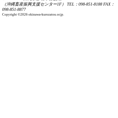
（沖縄畜産振興支援センター1F）
TEL：098-851-8188
FAX：
098-851-8877
Copyright ©2026 okinawa-kurozatou.or.jp.