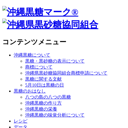
コンテンツメニュー
沖縄黒糖について
黒糖・黒砂糖の表示について
商標について
沖縄県黒砂糖協同組合商標申請について
黒糖に関する文献
5月10日は黒糖の日
黒糖のおはなし
八つの島の八つの黒糖
沖縄黒糖の作り方
沖縄黒糖の栄養
沖縄黒糖の味覚分析について
レシピ
データ