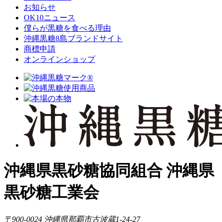
お知らせ
OK10ニュース
僕らが黒糖を食べる理由
沖縄黒糖8島ブランドサイト
商標申請
オンラインショップ
沖縄県黒砂糖協同組合
沖縄県
黒砂糖工業会
〒900-0024
沖縄県那覇市古波蔵1-24-27