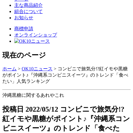
主な商品紹介
組合について
お知らせ
商標申請
オンラインショップ
現在のページ
ホーム
>
OK10ニュース
>
コンビニで旅気分!?紅イモや黒糖
がポイント♪『沖縄系コンビニスイーツ』のトレンド「食べ
たい」人気ランキング
沖縄黒糖に関するあれやこれ
投稿日
2022/05/12
コンビニで旅気分!?
紅イモや黒糖がポイント♪『沖縄系コン
ビニスイーツ』のトレンド「食べた