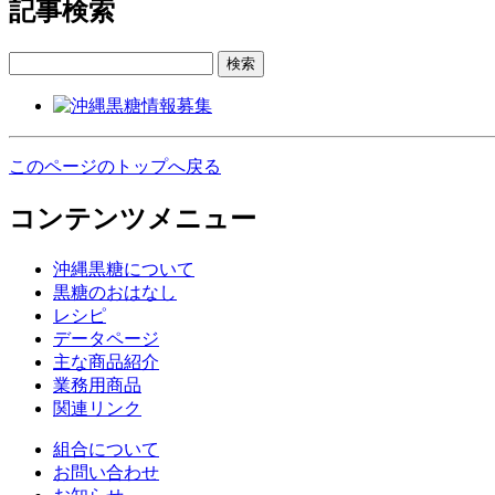
記事検索
検索
このページのトップへ戻る
コンテンツメニュー
沖縄黒糖について
黒糖のおはなし
レシピ
データページ
主な商品紹介
業務用商品
関連リンク
組合について
お問い合わせ