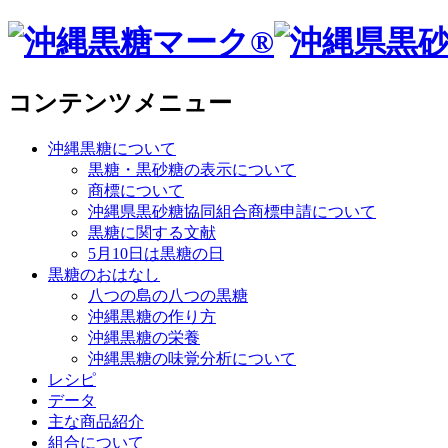
コンテンツメニュー
沖縄黒糖について
黒糖・黒砂糖の表示について
商標について
沖縄県黒砂糖協同組合商標申請について
黒糖に関する文献
5月10日は黒糖の日
黒糖のおはなし
八つの島の八つの黒糖
沖縄黒糖の作り方
沖縄黒糖の栄養
沖縄黒糖の味覚分析について
レシピ
データ
主な商品紹介
組合について