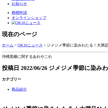
お知らせ
商標申請
オンラインショップ
現在のページ
ホーム
>
OK10ニュース
>
ジメジメ季節に染みわたる！大満
沖縄黒糖に関するあれやこれ
投稿日
2022/06/26
ジメジメ季節に染みわ
カテゴリー
商品紹介