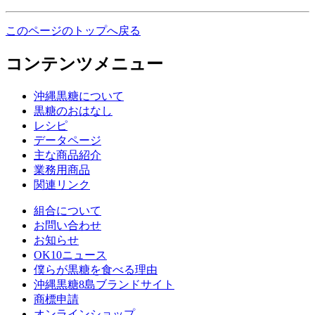
このページのトップへ戻る
コンテンツメニュー
沖縄黒糖について
黒糖のおはなし
レシピ
データページ
主な商品紹介
業務用商品
関連リンク
組合について
お問い合わせ
お知らせ
OK10ニュース
僕らが黒糖を食べる理由
沖縄黒糖8島ブランドサイト
商標申請
オンラインショップ