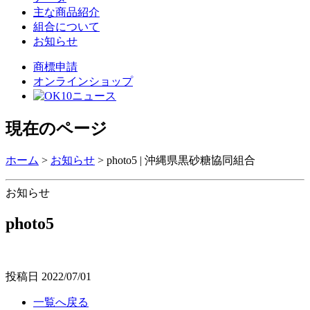
主な商品紹介
組合について
お知らせ
商標申請
オンラインショップ
現在のページ
ホーム
>
お知らせ
>
photo5 | 沖縄県黒砂糖協同組合
お知らせ
photo5
投稿日
2022/07/01
一覧へ戻る