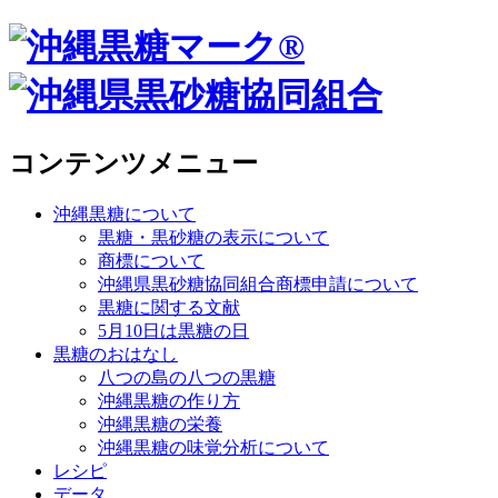
コンテンツメニュー
沖縄黒糖について
黒糖・黒砂糖の表示について
商標について
沖縄県黒砂糖協同組合商標申請について
黒糖に関する文献
5月10日は黒糖の日
黒糖のおはなし
八つの島の八つの黒糖
沖縄黒糖の作り方
沖縄黒糖の栄養
沖縄黒糖の味覚分析について
レシピ
データ