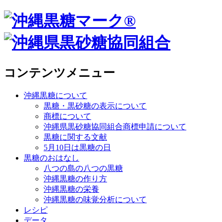
コンテンツメニュー
沖縄黒糖について
黒糖・黒砂糖の表示について
商標について
沖縄県黒砂糖協同組合商標申請について
黒糖に関する文献
5月10日は黒糖の日
黒糖のおはなし
八つの島の八つの黒糖
沖縄黒糖の作り方
沖縄黒糖の栄養
沖縄黒糖の味覚分析について
レシピ
データ