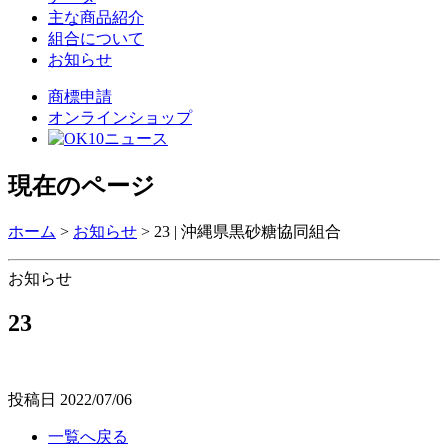
主な商品紹介
組合について
お知らせ
商標申請
オンラインショップ
現在のページ
ホーム
>
お知らせ
>
23 | 沖縄県黒砂糖協同組合
お知らせ
23
投稿日
2022/07/06
一覧へ戻る