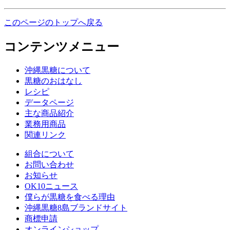
このページのトップへ戻る
コンテンツメニュー
沖縄黒糖について
黒糖のおはなし
レシピ
データページ
主な商品紹介
業務用商品
関連リンク
組合について
お問い合わせ
お知らせ
OK10ニュース
僕らが黒糖を食べる理由
沖縄黒糖8島ブランドサイト
商標申請
オンラインショップ