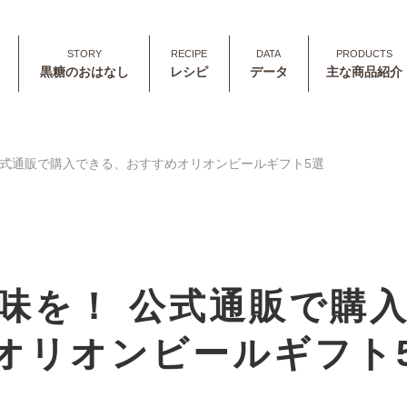
黒糖のおはなし
レシピ
データ
主な商品紹介
公式通販で購入できる、おすすめオリオンビールギフト5選
味を！ 公式通販で購
オリオンビールギフト