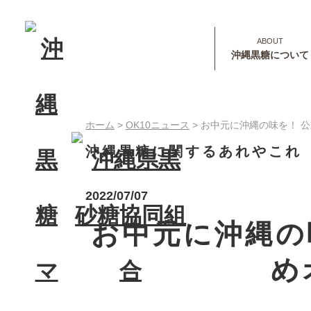
沖縄黒糖について
ホーム
>
OK10ニュース
>
お中元に沖縄の味を！ 
沖縄黒糖に関するあれやこれ
2022/07/07
お中元に沖縄の
め