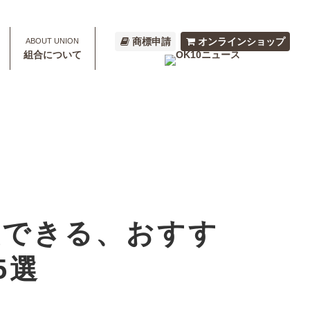
商標申請
オンラインショップ
組合について
入できる、おすす
5選