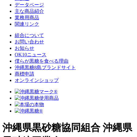
データページ
主な商品紹介
業務用商品
関連リンク
組合について
お問い合わせ
お知らせ
OK10ニュース
僕らが黒糖を食べる理由
沖縄黒糖8島ブランドサイト
商標申請
オンラインショップ
沖縄県黒砂糖協同組合
沖縄県