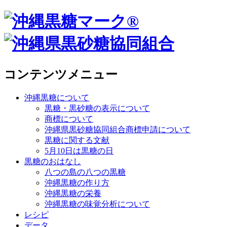
コンテンツメニュー
沖縄黒糖について
黒糖・黒砂糖の表示について
商標について
沖縄県黒砂糖協同組合商標申請について
黒糖に関する文献
5月10日は黒糖の日
黒糖のおはなし
八つの島の八つの黒糖
沖縄黒糖の作り方
沖縄黒糖の栄養
沖縄黒糖の味覚分析について
レシピ
データ