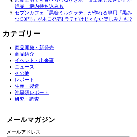
絶品 機内持ち込みも
セブンカフェ「黒糖ミルクラテ」が作れる専用「黒み
つ(30円)」が本日発売! ラテだけじゃない楽しみ方も!?
カテゴリー
商品開発・新発売
商品紹介
イベント・出来事
ニュース
その他
レポート
生産・製造
沖黒研レポート
研究・調査
メールマガジン
メールアドレス