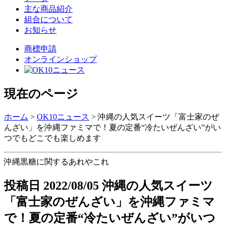
主な商品紹介
組合について
お知らせ
商標申請
オンラインショップ
現在のページ
ホーム
>
OK10ニュース
>
沖縄の人気スイーツ「富士家のぜ
んざい」を沖縄ファミマで！夏の定番“冷たいぜんざい”がい
つでもどこでも楽しめます
沖縄黒糖に関するあれやこれ
投稿日
2022/08/05
沖縄の人気スイーツ
「富士家のぜんざい」を沖縄ファミマ
で！夏の定番“冷たいぜんざい”がいつ