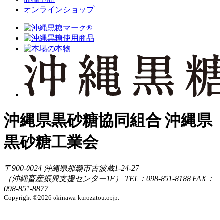
オンラインショップ
沖縄県黒砂糖協同組合
沖縄県
黒砂糖工業会
〒900-0024
沖縄県那覇市古波蔵1-24-27
（沖縄畜産振興支援センター1F）
TEL：098-851-8188
FAX：
098-851-8877
Copyright ©2026 okinawa-kurozatou.or.jp.