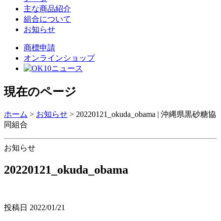
主な商品紹介
組合について
お知らせ
商標申請
オンラインショップ
現在のページ
ホーム
>
お知らせ
>
20220121_okuda_obama | 沖縄県黒砂糖協
同組合
お知らせ
20220121_okuda_obama
投稿日
2022/01/21