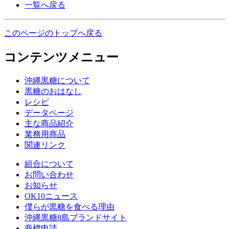
一覧へ戻る
このページのトップへ戻る
コンテンツメニュー
沖縄黒糖について
黒糖のおはなし
レシピ
データページ
主な商品紹介
業務用商品
関連リンク
組合について
お問い合わせ
お知らせ
OK10ニュース
僕らが黒糖を食べる理由
沖縄黒糖8島ブランドサイト
商標申請