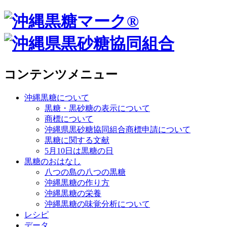
コンテンツメニュー
沖縄黒糖について
黒糖・黒砂糖の表示について
商標について
沖縄県黒砂糖協同組合商標申請について
黒糖に関する文献
5月10日は黒糖の日
黒糖のおはなし
八つの島の八つの黒糖
沖縄黒糖の作り方
沖縄黒糖の栄養
沖縄黒糖の味覚分析について
レシピ
データ