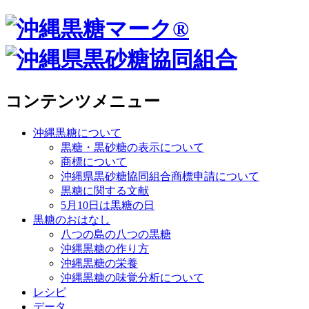
コンテンツメニュー
沖縄黒糖について
黒糖・黒砂糖の表示について
商標について
沖縄県黒砂糖協同組合商標申請について
黒糖に関する文献
5月10日は黒糖の日
黒糖のおはなし
八つの島の八つの黒糖
沖縄黒糖の作り方
沖縄黒糖の栄養
沖縄黒糖の味覚分析について
レシピ
データ