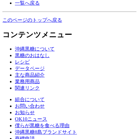
一覧へ戻る
このページのトップへ戻る
コンテンツメニュー
沖縄黒糖について
黒糖のおはなし
レシピ
データページ
主な商品紹介
業務用商品
関連リンク
組合について
お問い合わせ
お知らせ
OK10ニュース
僕らが黒糖を食べる理由
沖縄黒糖8島ブランドサイト
商標申請