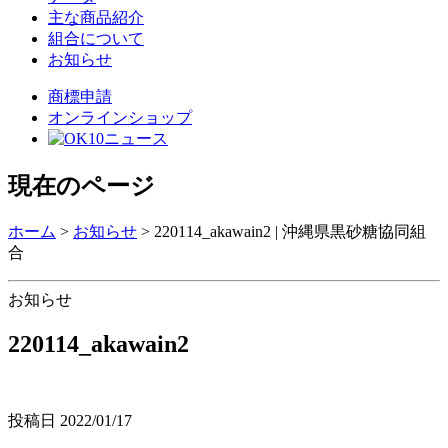
主な商品紹介
組合について
お知らせ
商標申請
オンラインショップ
現在のページ
ホーム
>
お知らせ
>
220114_akawain2 | 沖縄県黒砂糖協同組
合
お知らせ
220114_akawain2
投稿日
2022/01/17