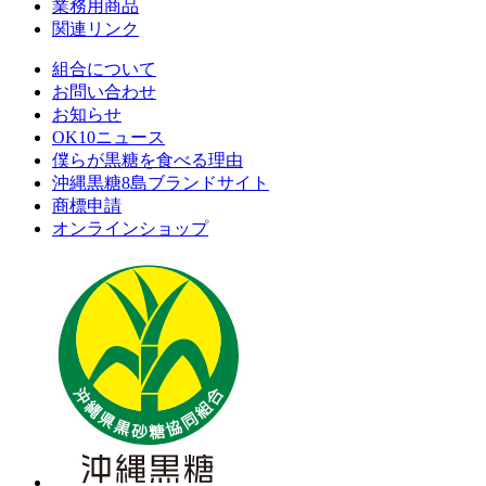
業務用商品
関連リンク
組合について
お問い合わせ
お知らせ
OK10ニュース
僕らが黒糖を食べる理由
沖縄黒糖8島ブランドサイト
商標申請
オンラインショップ