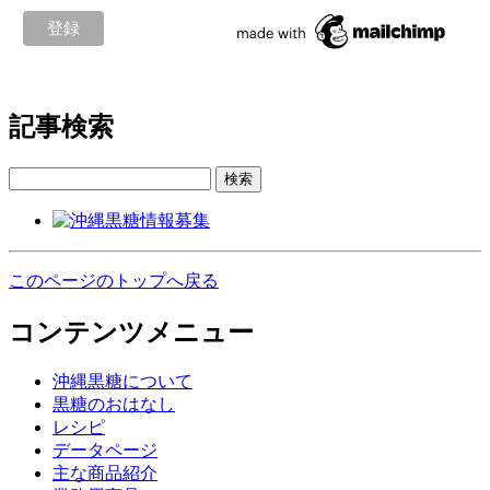
記事検索
検索
このページのトップへ戻る
コンテンツメニュー
沖縄黒糖について
黒糖のおはなし
レシピ
データページ
主な商品紹介