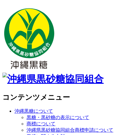
コンテンツメニュー
沖縄黒糖について
黒糖・黒砂糖の表示について
商標について
沖縄県黒砂糖協同組合商標申請について