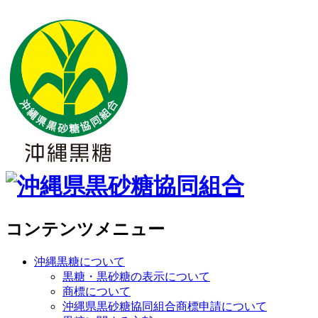
コンテンツメニュー
沖縄黒糖について
黒糖・黒砂糖の表示について
商標について
沖縄県黒砂糖協同組合商標申請について