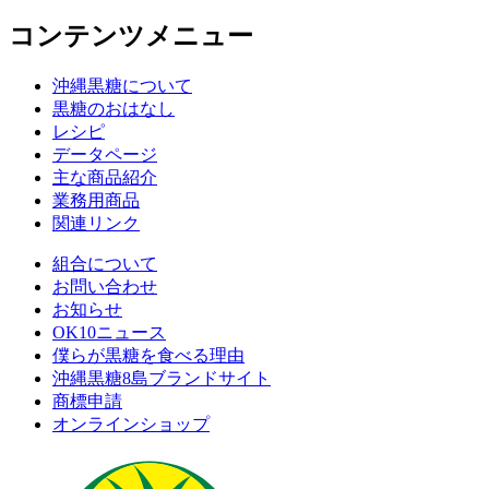
コンテンツメニュー
沖縄黒糖について
黒糖のおはなし
レシピ
データページ
主な商品紹介
業務用商品
関連リンク
組合について
お問い合わせ
お知らせ
OK10ニュース
僕らが黒糖を食べる理由
沖縄黒糖8島ブランドサイト
商標申請
オンラインショップ