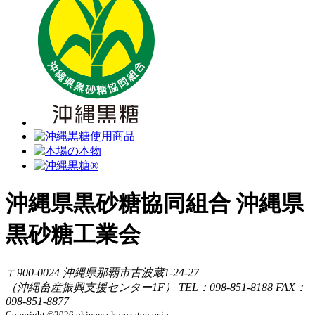
沖縄県黒砂糖協同組合
沖縄県
黒砂糖工業会
〒900-0024
沖縄県那覇市古波蔵1-24-27
（沖縄畜産振興支援センター1F）
TEL：098-851-8188
FAX：
098-851-8877
Copyright ©2026 okinawa-kurozatou.or.jp.