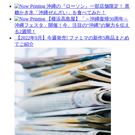
沖縄の『ローソン』一部店舗限定！ 黒
糖かき氷「沖縄ぜんざい」を食べてみた！
【横浜高島屋】「～沖縄復帰50周年～
沖縄フェスタ」開催！今、注目の“沖縄”の魅力を伝え
る2週間！
【2022年9月】今週発売! ファミマの新作5商品まとめ
てご紹介