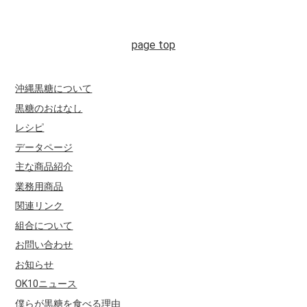
沖縄黒糖について
黒糖のおはなし
レシピ
データページ
主な商品紹介
業務用商品
関連リンク
組合について
お問い合わせ
お知らせ
OK10ニュース
僕らが黒糖を食べる理由