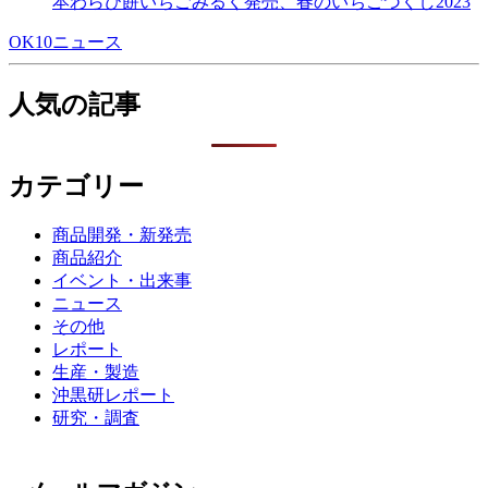
本わらび餅いちごみるく発売、春のいちごづくし2023
OK10ニュース
人気の記事
カテゴリー
商品開発・新発売
商品紹介
イベント・出来事
ニュース
その他
レポート
生産・製造
沖黒研レポート
研究・調査