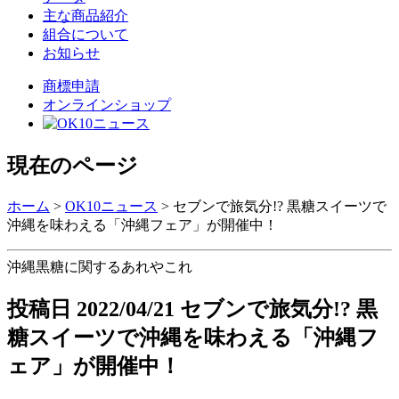
主な商品紹介
組合について
お知らせ
商標申請
オンラインショップ
現在のページ
ホーム
>
OK10ニュース
>
セブンで旅気分!? 黒糖スイーツで
沖縄を味わえる「沖縄フェア」が開催中！
沖縄黒糖に関するあれやこれ
投稿日
2022/04/21
セブンで旅気分!? 黒
糖スイーツで沖縄を味わえる「沖縄フ
ェア」が開催中！