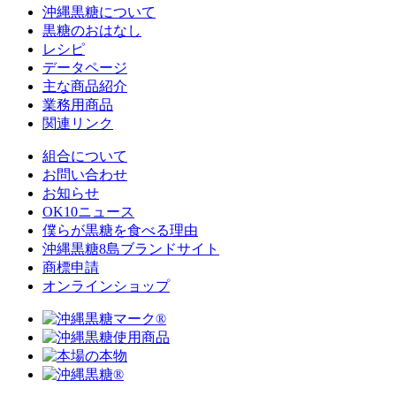
沖縄黒糖について
黒糖のおはなし
レシピ
データページ
主な商品紹介
業務用商品
関連リンク
組合について
お問い合わせ
お知らせ
OK10ニュース
僕らが黒糖を食べる理由
沖縄黒糖8島ブランドサイト
商標申請
オンラインショップ