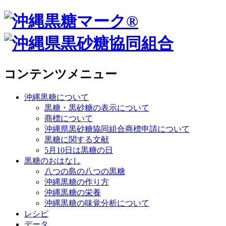
コンテンツメニュー
沖縄黒糖について
黒糖・黒砂糖の表示について
商標について
沖縄県黒砂糖協同組合商標申請について
黒糖に関する文献
5月10日は黒糖の日
黒糖のおはなし
八つの島の八つの黒糖
沖縄黒糖の作り方
沖縄黒糖の栄養
沖縄黒糖の味覚分析について
レシピ
データ