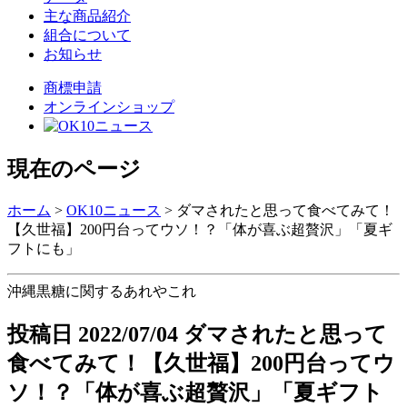
主な商品紹介
組合について
お知らせ
商標申請
オンラインショップ
現在のページ
ホーム
>
OK10ニュース
>
ダマされたと思って食べてみて！
【久世福】200円台ってウソ！？「体が喜ぶ超贅沢」「夏ギ
フトにも」
沖縄黒糖に関するあれやこれ
投稿日
2022/07/04
ダマされたと思って
食べてみて！【久世福】200円台ってウ
ソ！？「体が喜ぶ超贅沢」「夏ギフト