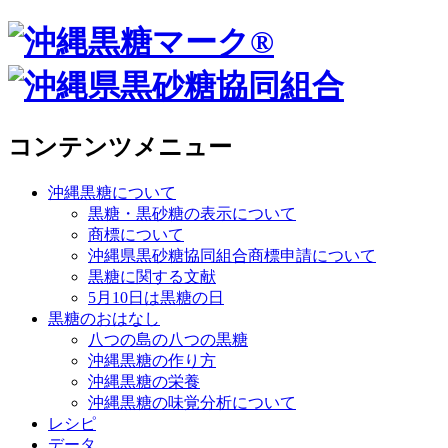
コンテンツメニュー
沖縄黒糖について
黒糖・黒砂糖の表示について
商標について
沖縄県黒砂糖協同組合商標申請について
黒糖に関する文献
5月10日は黒糖の日
黒糖のおはなし
八つの島の八つの黒糖
沖縄黒糖の作り方
沖縄黒糖の栄養
沖縄黒糖の味覚分析について
レシピ
データ