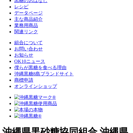
黒糖のおはなし
レシピ
データページ
主な商品紹介
業務用商品
関連リンク
組合について
お問い合わせ
お知らせ
OK10ニュース
僕らが黒糖を食べる理由
沖縄黒糖8島ブランドサイト
商標申請
オンラインショップ
沖縄県黒砂糖協同組合
沖縄県