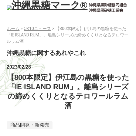
ホーム
>
OK10ニュース
>
【800本限定】伊江島の黒糖を使った
「IE ISLAND RUM」。離島シリーズの締めくくりとなるテロワー
ルラム酒
沖縄黒糖に関するあれやこれ
2023/02/28
【800本限定】伊江島の黒糖を使った
「IE ISLAND RUM」。離島シリーズ
の締めくくりとなるテロワールラム
酒
商品開発・新発売