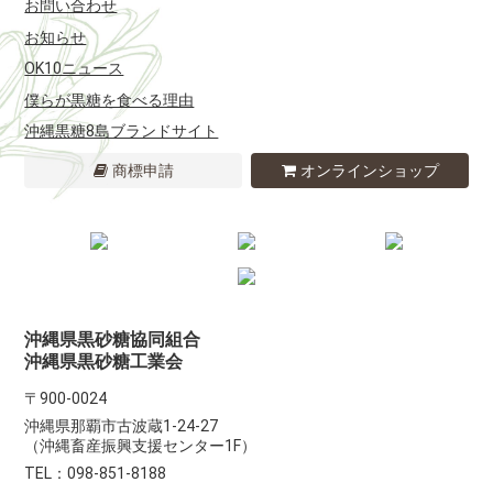
お問い合わせ
お知らせ
OK10ニュース
僕らが黒糖を食べる理由
沖縄黒糖8島ブランドサイト
商標申請
オンラインショップ
沖縄県黒砂糖協同組合
沖縄県黒砂糖工業会
〒900-0024
沖縄県那覇市古波蔵1-24-27
（沖縄畜産振興支援センター1F）
TEL：098-851-8188