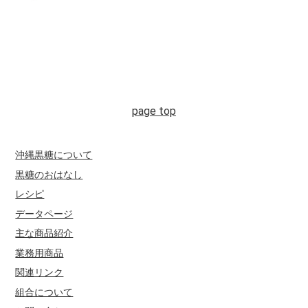
沖縄黒糖について
黒糖のおはなし
レシピ
データページ
主な商品紹介
業務用商品
関連リンク
組合について