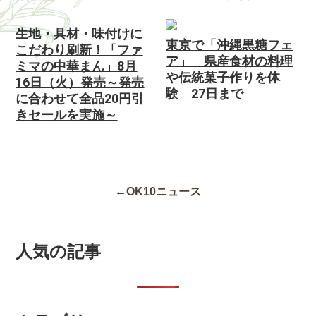
生地・具材・味付けに
東京で「沖縄黒糖フェ
こだわり刷新！「ファ
ア」 県産食材の料理
ミマの中華まん」8月
や伝統菓子作りを体
16日（火）発売～発売
験 27日まで
に合わせて全品20円引
きセールを実施～
OK10ニュース
人気の記事