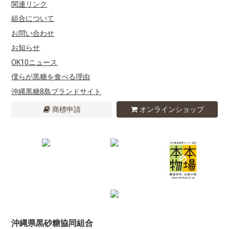
関連リンク
組合について
お問い合わせ
お知らせ
OK10ニュース
僕らが黒糖を食べる理由
沖縄黒糖8島ブランドサイト
商標申請
オンラインショップ
沖縄県黒砂糖協同組合