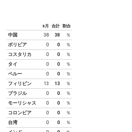
8月
合計
割合
中国
38
38
ボリビア
0
0
コスタリカ
0
0
タイ
0
0
ペルー
0
0
フィリピン
13
13
ブラジル
0
0
モーリシャス
0
0
コロンビア
0
0
台湾
0
0