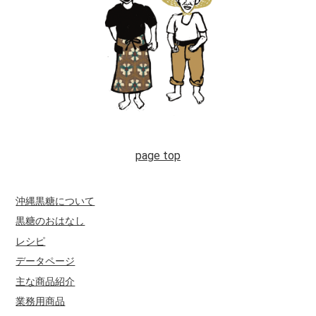
沖縄黒糖について
黒糖のおはなし
レシピ
データページ
主な商品紹介
業務用商品