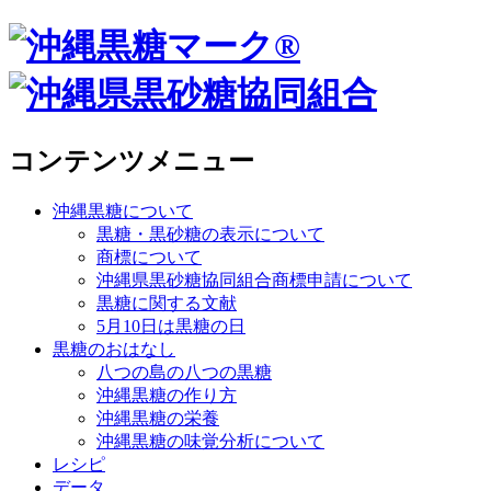
コンテンツメニュー
沖縄黒糖について
黒糖・黒砂糖の表示について
商標について
沖縄県黒砂糖協同組合商標申請について
黒糖に関する文献
5月10日は黒糖の日
黒糖のおはなし
八つの島の八つの黒糖
沖縄黒糖の作り方
沖縄黒糖の栄養
沖縄黒糖の味覚分析について
レシピ
データ