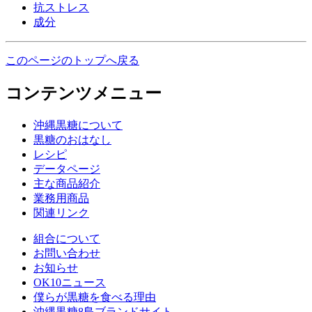
抗ストレス
成分
このページのトップへ戻る
コンテンツメニュー
沖縄黒糖について
黒糖のおはなし
レシピ
データページ
主な商品紹介
業務用商品
関連リンク
組合について
お問い合わせ
お知らせ
OK10ニュース
僕らが黒糖を食べる理由
沖縄黒糖8島ブランドサイト