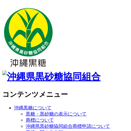
コンテンツメニュー
沖縄黒糖について
黒糖・黒砂糖の表示について
商標について
沖縄県黒砂糖協同組合商標申請について