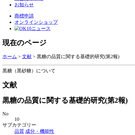
お知らせ
商標申請
オンラインショップ
現在のページ
ホーム
>
文献
>
黒糖の品質に関する基礎的研究(第2報)
黒糖（黒砂糖）について
文献
黒糖の品質に関する基礎的研究(第2報)
No
10
サブカテゴリー
品質
成分・機能性