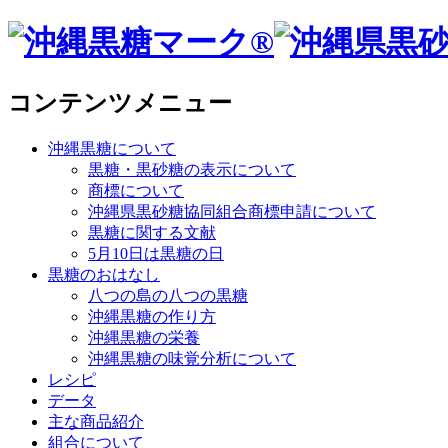
コンテンツメニュー
沖縄黒糖について
黒糖・黒砂糖の表示について
商標について
沖縄県黒砂糖協同組合商標申請について
黒糖に関する文献
5月10日は黒糖の日
黒糖のおはなし
八つの島の八つの黒糖
沖縄黒糖の作り方
沖縄黒糖の栄養
沖縄黒糖の味覚分析について
レシピ
データ
主な商品紹介
組合について