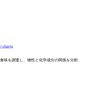
/-char/ja
食味を調査し、物性と化学成分の関係を分析。